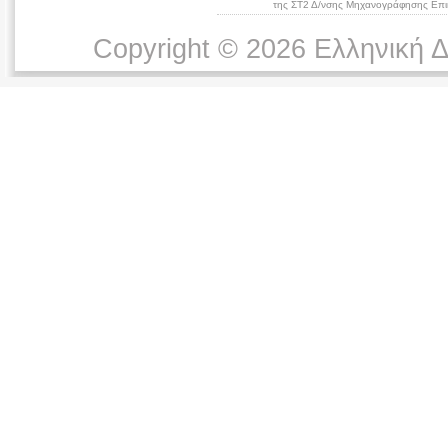
της ΣΤ2 Δ/νσης Μηχανογράφησης Επικ
Copyright © 2026 Ελληνική 