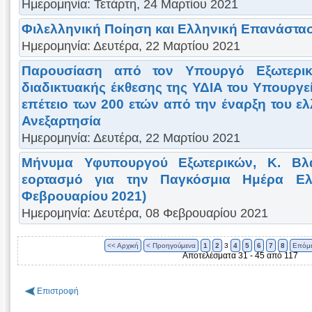
Ημερομηνία: Τετάρτη, 24 Μαρτίου 2021
Φιλελληνική Ποίηση και Ελληνική Επανάστα
Ημερομηνία: Δευτέρα, 22 Μαρτίου 2021
Παρουσίαση από τον Υπουργό Εξωτερικ
διαδικτυακής έκθεσης της ΥΔΙΑ του Υπουργε
επέτειο των 200 ετών από την έναρξη του ε
Ανεξαρτησία
Ημερομηνία: Δευτέρα, 22 Μαρτίου 2021
Μήνυμα Υφυπουργού Εξωτερικών, Κ. Βλ
εορτασμό για την Παγκόσμια Ημέρα Ελ
Φεβρουαρίου 2021)
Ημερομηνία: Δευτέρα, 08 Φεβρουαρίου 2021
<< Αρχική
< Προηγούμενα
1
2
3
4
5
6
7
8
Επόμε
Αποτελέσματα 31 - 45 από 117
Επιστροφή