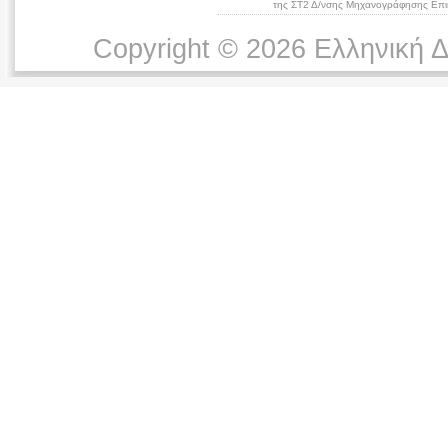
της ΣΤ2 Δ/νσης Μηχανογράφησης Επικ
Copyright © 2026 Ελληνική 