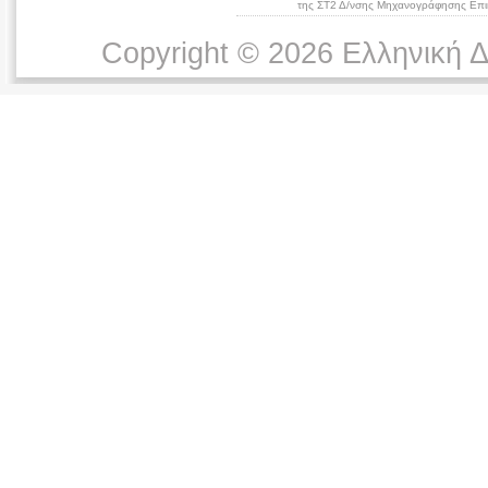
της ΣΤ2 Δ/νσης Μηχανογράφησης Επικ
Copyright © 2026 Ελληνική 