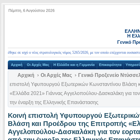
Πέμπτη, 6 Αυγούστου 2026
ΕΛΛΗΝ
Η Ελλ
Γενικό Πρ
έθηκε σε ισχύ ο νέος στρατολογικός νόμος 5265/2026, με τον οποίο επέρχονται ουσιαστικές 
Αρχική
Οι Αρχές Μας
Η Ελλάδα και η Γερμανία
Επικαιρότητα
Υπηρεσί
Αρχική
Οι Αρχές Μας
Γενικό Προξενείο Ντύσσε
επιστολή Υφυπουργού Εξωτερικών Κωνσταντίνου Βλάση κ
«Ελλάδα 2021» Γιάννας Αγγελοπούλου-Δασκαλάκη για τον
την έναρξη της Ελληνικής Επανάστασης
Κοινή επιστολή Υφυπουργού Εξωτερικώ
Βλάση και Προέδρου της Επιτροπής «Ελ
Αγγελοπούλου-Δασκαλάκη για τον εορτα
από την έναρξη της Ελληνικής Επανάστ