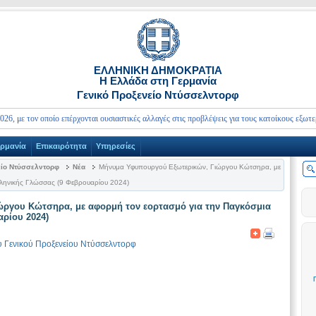
ΕΛΛΗΝΙΚΗ ΔΗΜΟΚΡΑΤΙΑ
Η Ελλάδα στη Γερμανία
Γενικό Προξενείο Ντύσσελντορφ
 τον οποίο επέρχονται ουσιαστικές αλλαγές στις προβλέψεις για τους κατοίκους εξωτερικού
ερμανία
Επικαιρότητα
Υπηρεσίες
είο Ντύσσελντορφ
Νέα
Μήνυμα Υφυπουργού Εξωτερικών, Γιώργου Κώτσηρα, με
ληνικής Γλώσσας (9 Φεβρουαρίου 2024)
ργου Κώτσηρα, με αφορμή τον εορτασμό για την Παγκόσμια
ρίου 2024)
υ Γενικού Προξενείου Ντύσσελντορφ