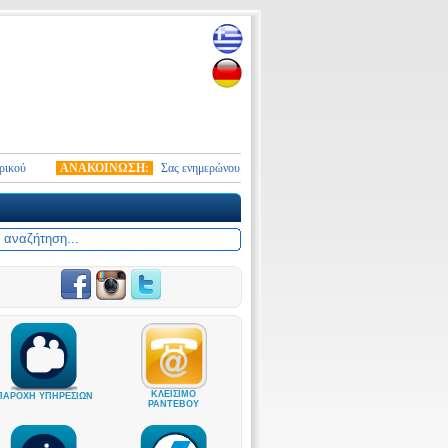
ΑΝΑΚΟΙΝΩΣΗ:
Σας ενημερώνουμε ότι από 10.01.2026 τέθηκε σε ισχύ ο νέος στρα
ΚΛΕΙΣΙΜΟ
ΠΑΡΟΧΗ ΥΠΗΡΕΣΙΩΝ
ΡΑΝΤΕΒΟΥ