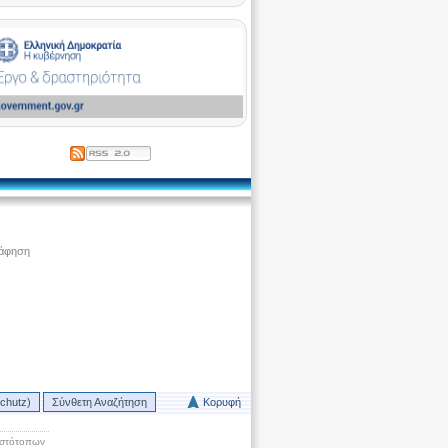
ράφηση
chutz)
Σύνθετη Αναζήτηση
Κορυφή
Ιστότοπων