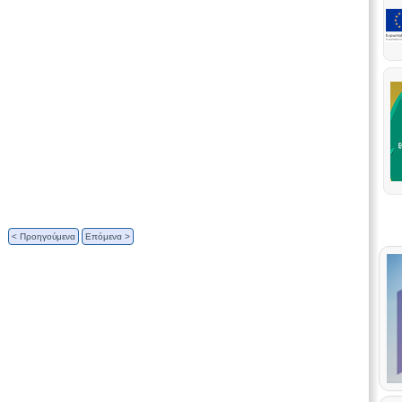
< Προηγούμενα
Επόμενα >