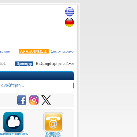
ΑΝΑΚΟΙΝΩΣΗ:
Σας ενημερώνουμε ότι από 10.01.2026 τέθηκε σε ισχύ ο νέος στρ
Προσοχή:
Η εξυπηρέτηση στο Γενικό Προξενείο Στουτγάρδης γίνεται ΜΟΝΟ κατόπι
ΚΛΕΙΣΙΜΟ
ΠΑΡΟΧΗ ΥΠΗΡΕΣΙΩΝ
ΡΑΝΤΕΒΟΥ