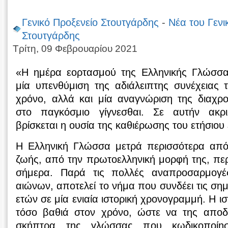
Γενικό Προξενείο Στουτγάρδης
-
Νέα του Γενι
Στουτγάρδης
Τρίτη, 09 Φεβρουαρίου 2021
«Η ημέρα εορτασμού της Ελληνικής Γλώσσα
μία υπενθύμιση της αδιάλειπτης συνέχειας
χρόνο, αλλά και μία αναγνώριση της διαχρο
στο παγκόσμιο γίγνεσθαι. Σε αυτήν ακρ
βρίσκεται η ουσία της καθιέρωσης του ετήσιου
Η Ελληνική Γλώσσα μετρά περισσότερα από 
ζωής, από την πρωτοελληνική μορφή της, πε
σήμερα. Παρά τις πολλές αναπροσαρμογέ
αιώνων, αποτελεί το νήμα που συνδέει τις σημ
ετών σε μία ενιαία ιστορική χρονογραμμή. Η ισ
τόσο βαθιά στον χρόνο, ώστε να της αποδί
σκήπτρα της γλώσσας που κωδικοποίησ