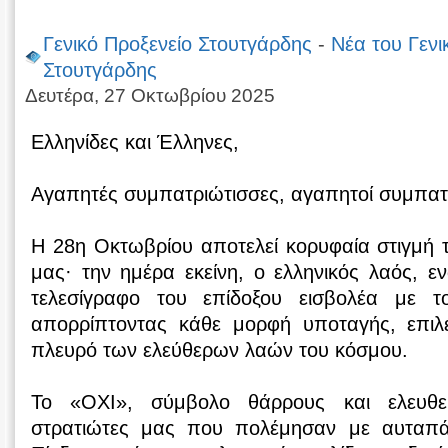
Γενικό Προξενείο Στουτγάρδης
-
Νέα του Γενι
Στουτγάρδης
Δευτέρα, 27 Οκτωβρίου 2025
Ελληνίδες και Έλληνες,
Αγαπητές συμπατριώτισσες, αγαπητοί συμπατ
Η 28η Οκτωβρίου αποτελεί κορυφαία στιγμή τ
μας· την ημέρα εκείνη, ο ελληνικός λαός, 
τελεσίγραφο του επίδοξου εισβολέα με τ
απορρίπτοντας κάθε μορφή υποταγής, επιλ
πλευρό των ελεύθερων λαών του κόσμου.
To «ΟΧΙ», σύμβολο θάρρους και ελευθε
στρατιώτες μας που πολέμησαν με αυταπ