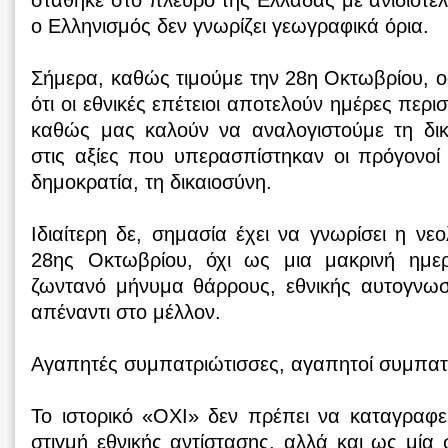
στάθηκε στο πλευρό της Ελλάδας με ανιδιοτέλ
ο Ελληνισμός δεν γνωρίζει γεωγραφικά όρια.
Σήμερα, καθώς τιμούμε την 28η Οκτωβρίου, 
ότι οι εθνικές επέτειοι αποτελούν ημέρες περ
καθώς μας καλούν να αναλογιστούμε τη δι
στις αξίες που υπερασπίστηκαν οι πρόγονοί 
δημοκρατία, τη δικαιοσύνη.
Ιδιαίτερη δε, σημασία έχει να γνωρίσει η νε
28ης Οκτωβρίου, όχι ως μια μακρινή ημε
ζωντανό μήνυμα θάρρους, εθνικής αυτογνωσ
απέναντι στο μέλλον.
Αγαπητές συμπατριώτισσες, αγαπητοί συμπατ
Το ιστορικό «ΟΧΙ» δεν πρέπει να καταγραφ
στιγμή εθνικής αντίστασης, αλλά και ως μί