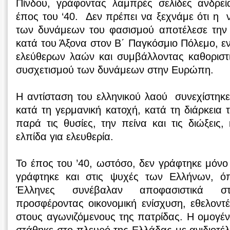
Πίνδου, γράφοντας λαμπρές σελίδες ανδρεί
έπος του ‘40. Δεν πρέπει να ξεχνάμε ότι η ν
των δυνάμεων του φασισμού αποτέλεσε την
κατά του Άξονα στον Β΄ Παγκόσμιο Πόλεμο, εν
ελεύθερων λαών και συμβάλλοντας καθοριστ
συσχετισμού των δυνάμεων στην Ευρώπη.
Η αντίσταση του ελληνικού λαού συνεχίστηκε,
κατά τη γερμανική κατοχή, κατά τη διάρκεια 
παρά τις θυσίες, την πείνα και τις διώξεις
ελπίδα για ελευθερία.
Το έπος του ’40, ωστόσο, δεν γράφτηκε μόνο
γράφτηκε και στις ψυχές των Ελλήνων, ό
Έλληνες συνέβαλαν αποφασιστικά σ
προσφέροντας οικονομική ενίσχυση, εθελοντέ
στους αγωνιζόμενους της πατρίδας. Η ομογένε