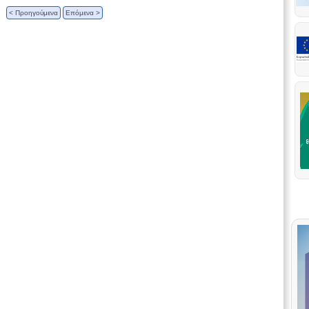
< Προηγούμενα
Επόμενα >