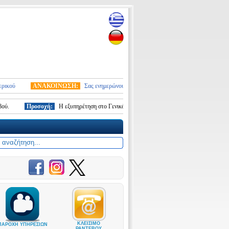
ΑΝΑΚΟΙΝΩΣΗ:
Σας ενημερώνουμε ότι από 10.01.2026 τέθηκε σε ισχύ ο νέος στρ
Προσοχή:
Η εξυπηρέτηση στο Γενικό Προξενείο Στουτγάρδης γίνεται ΜΟΝΟ κατόπιν
ΚΛΕΙΣΙΜΟ
ΠΑΡΟΧΗ ΥΠΗΡΕΣΙΩΝ
ΡΑΝΤΕΒΟΥ