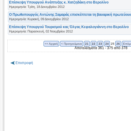
Επίσκεψη Υπουργού Ανάπτυξης κ. Χατζηδάκη στο Βερολίνο
Ημερομηνία: Τρίτη, 18 Δεκεμβρίου 2012
O Πρωθυπουργός Αντώνης Σαμαράς επισκέπτεται τη βαυαρική πρωτεύου
Ημερομηνία: Κυριακή, 09 Δεκεμβρίου 2012
Επίσκεψη Υπουργού Τουρισμού κας Όλγας Κεφαλογιάννη στο Βερολίνο
Ημερομηνία: Παρασκευή, 02 Νοεμβρίου 2012
<< Αρχική
< Προηγούμενα
21
22
23
24
25
26
Επόμ
Αποτελέσματα 361 - 375 από 378
Επιστροφή