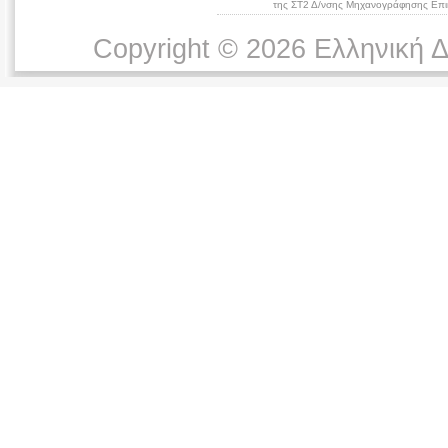
της ΣΤ2 Δ/νσης Μηχανογράφησης Επικ
Copyright © 2026 Ελληνική 