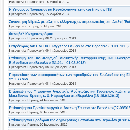
Ημερομηνία: Παρασκευή, 15 Μαρτίου 2013
Η Υπουργός Τουρισμού κα Κεφαλογιάννη επισκέφθηκε την ΙΤΒ
Ημερομηνία: Παρασκευή, 15 Μαρτίου 2013
Συνάντηση Μέρκελ με μέλη της ελληνικής αντιπροσωπείας στη Διεθνή Έκ
Ημερομηνία: Τετάρτη, 06 Μαρτίου 2013
Φεστιβάλ Κινηματογράφου
Ημερομηνία: Παρασκευή, 08 Φεβρουαρίου 2013
Ο πρόεδρος του ΠΑΣΟΚ Ευάγγελος Βενιζέλος στο Βερολίνο (31.01.2013)
Ημερομηνία: Παρασκευή, 08 Φεβρουαρίου 2013
Επίσκεψη του υφυπουργού Διοικητικής Μεταρρύθμισης και Ηλεκτρο
Βολουδάκη στο Βερολίνο (31.01. – 01.02.2013)
Ημερομηνία: Παρασκευή, 08 Φεβρουαρίου 2013
Παρουσίαση των προτεραιοτήτων των προεδριών του Συμβουλίου της Ε.Ε.
την Ελλάδα
Ημερομηνία: Παρασκευή, 08 Φεβρουαρίου 2013
Επίσκεψη του Υπουργού Αγροτικής Ανάπτυξης και Τροφίμων, καθηγητή
Μακεδονίας-Θράκης κ. Θ. Καράογλου στο Βερολίνο (18-19.01.2013)
Ημερομηνία: Πέμπτη, 24 Ιανουαρίου 2013
Επίσκεψη του Πρωθυπουργού κ. Αντώνη Σαμαρά στο Βερολίνο (07-08/01/
Ημερομηνία: Πέμπτη, 10 Ιανουαρίου 2013
Επίσκεψη του Προέδρου της Δημοκρατίας Παπούλια στο Βερολίνο (07/01/
Ημερομηνία: Πέμπτη, 10 Ιανουαρίου 2013