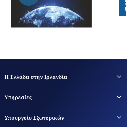
Η Ελλάδα στην Ιρλανδία
Η Πρεσβεία
Επικοινωνία
Υπηρεσίες
Θεωρήσεις Εισόδου
Υπηρεσίες για τον Πολίτη
Υπουργείο Εξωτερικών
Ψηφιακές Προξενικές Υπηρεσίες