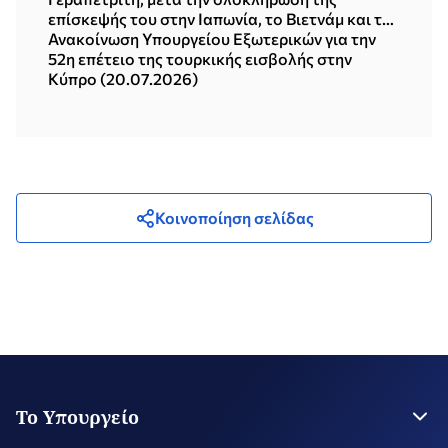
επίσκεψής του στην Ιαπωνία, το Βιετνάμ και τη
Δημοκρατία της Κορέας (Σεούλ, 21.07.2026)
Ανακοίνωση Υπουργείου Εξωτερικών για την
52η επέτειο της τουρκικής εισβολής στην
Κύπρο (20.07.2026)
Κοινοποίηση σελίδας
Το Υπουργείο