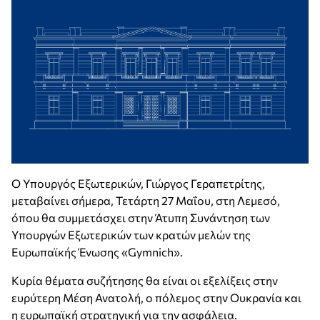
Ο Υπουργός Εξωτερικών, Γιώργος Γεραπετρίτης,
μεταβαίνει σήμερα, Τετάρτη 27 Μαΐου, στη Λεμεσό,
όπου θα συμμετάσχει στην Άτυπη Συνάντηση των
Υπουργών Εξωτερικών των κρατών μελών της
Ευρωπαϊκής Ένωσης «Gymnich».
Κυρία θέματα συζήτησης θα είναι οι εξελίξεις στην
ευρύτερη Μέση Ανατολή, ο πόλεμος στην Ουκρανία και
η ευρωπαϊκή στρατηγική για την ασφάλεια.