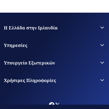
Η Ελλάδα στην Ιρλανδία
Η Πρεσβεία
Επικοινωνία
Υπηρεσίες
Θεωρήσεις Εισόδου
Υπηρεσίες για τον Πολίτη
Υπουργείο Εξωτερικών
Ψηφιακές Προξενικές Υπηρεσίες
Το Υπουργείο
Οι Αρχές μας στον Κόσμο
Χρήσιμες Πληροφορίες
Φωτογράφηση και Κινηματογράφηση στην Ελλάδα
Κλείσιμο ραντεβού