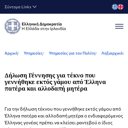
Σύντομα Links
Ελληνική Δημοκρατία
Η Ελλάδα στην Ιρλανδία
Αρχική
Υπηρεσίες
Υπηρεσίες για τον Πολίτη
Ληξιαρχικές Π
Δήλωση Γέννησης για τέκνο που
γεννήθηκε εκτός γάμου από Έλληνα
πατέρα και αλλοδαπή μητέρα
Για την δήλωση τέκνου που γεννήθηκε εκτός γάμου από
Έλληνα πατέρα και αλλοδαπή μητέρα ο ενδιαφερόμενος
Έλληνας γονέας πρέπει να κλείσει ραντεβού ο ίδιος