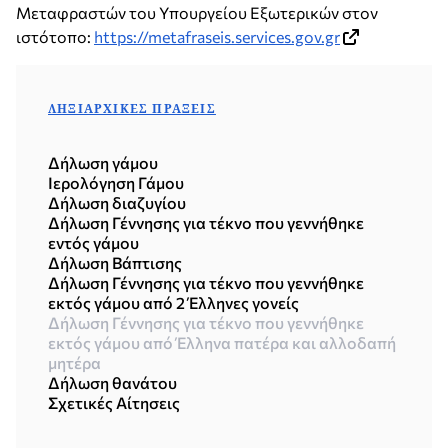
Μεταφραστών του Υπουργείου Εξωτερικών στον
ιστότοπο:
https://metafraseis.services.gov.gr
ΛΗΞΙΑΡΧΙΚΈΣ ΠΡΆΞΕΙΣ
Δήλωση γάμου
Ιερολόγηση Γάμου
Δήλωση διαζυγίου
Δήλωση Γέννησης για τέκνο που γεννήθηκε
εντός γάμου
Δήλωση Βάπτισης
Δήλωση Γέννησης για τέκνο που γεννήθηκε
εκτός γάμου από 2 Έλληνες γονείς
Δήλωση Γέννησης για τέκνο που γεννήθηκε
εκτός γάμου από Έλληνα πατέρα και αλλοδαπή
μητέρα
Δήλωση θανάτου
Σχετικές Αίτησεις