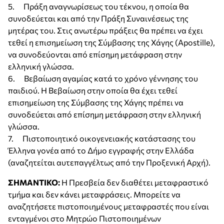
5. Πράξη αναγνωρίσεως του τέκνου, η οποία θα
συνοδεύεται και από την Πράξη Συναινέσεως της
μητέρας του. Στις ανωτέρω πράξεις θα πρέπει να έχει
τεθεί η επισημείωση της Σύμβασης της Χάγης (Apostille),
να συνοδεύονται από επίσημη μετάφραση στην
ελληνική γλώσσα.
6. Βεβαίωση αγαμίας κατά το χρόνο γέννησης του
παιδιού. Η Βεβαίωση στην οποία θα έχει τεθεί
επισημείωση της Σύμβασης της Χάγης πρέπει να
συνοδεύεται από επίσημη μετάφραση στην ελληνική
γλώσσα.
7. Πιστοποιητικό οικογενειακής κατάστασης του
Έλληνα γονέα από το Δήμο εγγραφής στην Ελλάδα
(αναζητείται αυτεπαγγέλτως από την Προξενική Αρχή).
ΣΗΜΑΝΤΙΚΟ:
Η Πρεσβεία δεν διαθέτει μεταφραστικό
τμήμα και δεν κάνει μεταφράσεις. Μπορείτε να
αναζητήσετε πιστοποιημένους μεταφραστές που είναι
ενταγμένοι στο Μητρώο Πιστοποιημένων