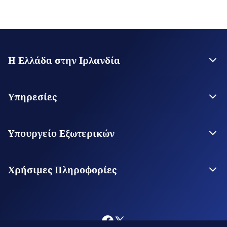
Η Ελλάδα στην Ιρλανδία
Η Πρεσβεία
Επικοινωνία
Υπηρεσίες
Θεωρήσεις Εισόδου
Υπηρεσίες για τον Πολίτη
Υπουργείο Εξωτερικών
Ψηφιακές Προξενικές Υπηρεσίες
Το Υπουργείο
Οι Αρχές μας στον Κόσμο
Χρήσιμες Πληροφορίες
Φωτογράφηση και Κινηματογράφηση στην Ελλάδα
Κλείσιμο ραντεβού