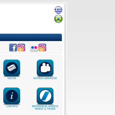
VISTOS
OUTROS SERVIÇOS
CONTATO
ENTERPRISE GREECE
INVEST & TRADE