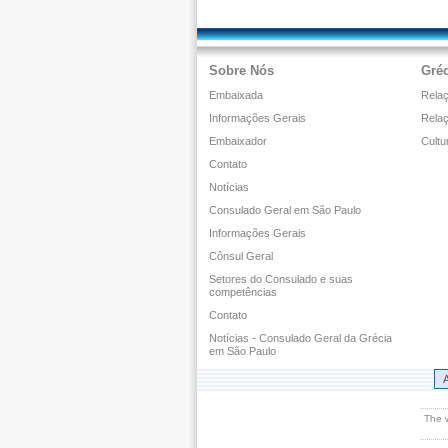
Sobre Nós
Gréc
Embaixada
Relaç
Informações Gerais
Rela
Embaixador
Cultu
Contato
Notícias
Consulado Geral em São Paulo
Informações Gerais
Cônsul Geral
Setores do Consulado e suas
competências
Contato
Notícias - Consulado Geral da Grécia
em São Paulo
A
The 