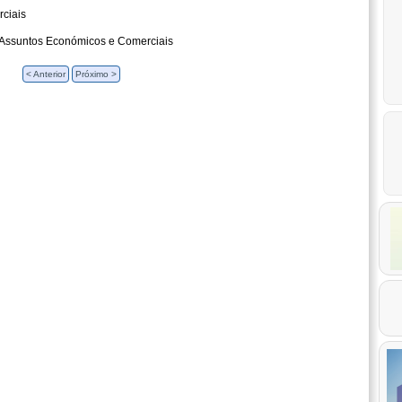
ciais
 Assuntos Económicos e Comerciais
< Anterior
Próximo >