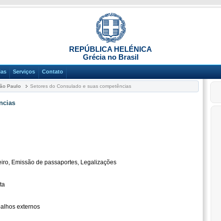
REPÚBLICA HELÉNICA
Grécia no Brasil
ias
Serviços
Contato
ão Paulo
Setores do Consulado e suas competências
ncias
ceiro, Emissão de passaportes, Legalizações
ta
balhos externos