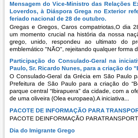
Mensagem do Vice-Ministro das Relações Ext
Loverdos, à Diáspora Grega no Exterior ref
feriado nacional de 28 de outubro.
Gregas e Gregos, Caros compatriotas,O dia 2
um momento crucial na história da nossa naç
grego, unido, respondeu ao ultimato do p
emblemático "NÃO", rejeitando qualquer forma d
Participação do Consulado-Geral na iniciat
Paulo, Sr. Ricardo Nunes, para a criação do
O Consulado-Geral da Grécia em São Paulo part
Prefeitura de São Paulo para a criação do “
parque central “Ibirapuera” da cidade, com a ofe
de uma oliveira (Olea europaea).A iniciativa...
PACOTE DE INFORMAÇÃO PARA TRANSPO
PACOTE DEINFORMAÇÃO PARATRANSPOR
Dia do Imigrante Grego