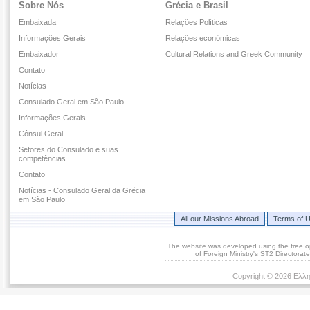
Sobre Nós
Grécia e Brasil
Embaixada
Relações Políticas
Informações Gerais
Relações econômicas
Embaixador
Cultural Relations and Greek Community
Contato
Notícias
Consulado Geral em São Paulo
Informações Gerais
Cônsul Geral
Setores do Consulado e suas
competências
Contato
Notícias - Consulado Geral da Grécia
em São Paulo
All our Missions Abroad
Terms of 
The website was developed using the free 
of Foreign Ministry's ST2 Directora
Copyright © 2026 Ελλη