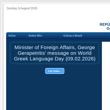
Sunday, 9 August 2026
REPÚ
Gr
Início
Sobre Nós
Grécia e Brasil
Minister of Foreign Affairs, George
Gerapetritis' message on World
Greek Language Day (09.02.2026)
Ler mais...