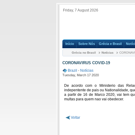
Friday, 7 August 2026
Início
Sobre Nós
Grécia e Brasil
Notíc
Grécia no Brasil
Notícias
CORONAVI
CORONAVIRUS COVID-19
Brazil
-
Notícias
Tuesday, March 17 2020
De acordo com o Ministerio das Relaco
indepentente de pais ou Nationalidade, q
a partir de 16 de Marco 2020, vai tem qu
multas para quem nao vai obedecer.
Voltar