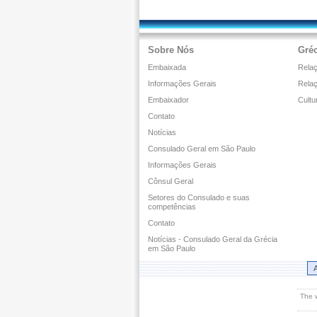
Sobre Nós
Gréc
Embaixada
Relaç
Informações Gerais
Rela
Embaixador
Cultu
Contato
Notícias
Consulado Geral em São Paulo
Informações Gerais
Cônsul Geral
Setores do Consulado e suas
competências
Contato
Notícias - Consulado Geral da Grécia
em São Paulo
A
The 