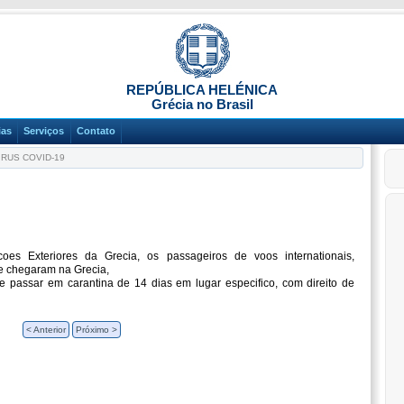
REPÚBLICA HELÉNICA
Grécia no Brasil
ias
Serviços
Contato
RUS COVID-19
es Exteriores da Grecia, os passageiros de voos internationais,
ue chegaram na Grecia,
e passar em carantina de 14 dias em lugar especifico, com direito de
< Anterior
Próximo >