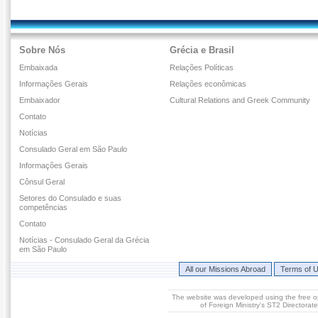
Sobre Nós
Grécia e Brasil
Embaixada
Relações Políticas
Informações Gerais
Relações econômicas
Embaixador
Cultural Relations and Greek Community
Contato
Notícias
Consulado Geral em São Paulo
Informações Gerais
Cônsul Geral
Setores do Consulado e suas
competências
Contato
Notícias - Consulado Geral da Grécia
em São Paulo
All our Missions Abroad
Terms of 
The website was developed using the free 
of Foreign Ministry's ST2 Directora