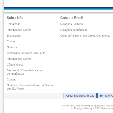
Sobre Nós
Grécia e Brasil
Embaixada
Relações Políticas
Informações Gerais
Relações econômicas
Embaixador
Cultural Relations and Greek Community
Contato
Notícias
Consulado Geral em São Paulo
Informações Gerais
Cônsul Geral
Setores do Consulado e suas
competências
Contato
Notícias - Consulado Geral da Grécia
em São Paulo
All our Missions Abroad
Terms of 
The website was developed using the free 
of Foreign Ministry's ST2 Directora