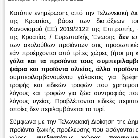
Κατόπιν ενημέρωσης από την Τελωνειακή Διο
της Κροατίας, βάσει των διατάξεων του
Κανονισμού (ΕΕ) 2019/2122 της Επιτροπής, 
της Κροατίας / Ευρωπαϊκής Ένωσης
δεν επ
των ακολούθων προϊόντων στις προσωπικέ
εάν προέρχονται από τρίτες χώρες (ήτοι μη 
γάλα και τα προϊόντα τους συμπεριλαμβ
ψάρια και προϊόντα αλιείας, άλλα προϊόν
συμπεριλαμβανομένου γάλακτος για βρέφ
τροφής και ειδικών τροφών που χρησιμοπο
λόγους και τροφών για ζώα συντροφιάς που
λόγους υγείας. Προβλέπονται ειδικές περιπτ
οποίες δεν περιλαμβάνεται το τυρί.
Σύμφωνα με την Τελωνειακή Διοίκηση της Δημ
προϊόντα ζωικής προέλευσης που εισάγονται σ
χώρες,
ανεξαρτήτως χώρας παραγωγ