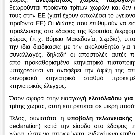
θεωρούνται προϊόντα τρίτων χωρών και δεν 
τους στην ΕΕ (γιατί έχουν απωλέσει το υγειο
προϊόντα ΕΕ).Οι ιδιώτες που επιθυμούν να ει
προέλευσης στο έδαφος της Κροατίας διερχόμ
χώρας (π.χ. Βόρεια Μακεδονία, Σερβία), υπ
την ίδια διαδικασία με την ακολουθητέα για 
συναλλαγές, δηλαδή οι αποστολές αυτές π
από προκαθορισμένο κτηνιατρικό πιστοποιη
υποχρεούται να αναφέρει την άφιξη της α
συνοριακό κτηνιατρικό σταθμό προκειμ
κτηνιατρικός έλεγχος.
Όσον αφορά στην εισαγωγή
ελαιόλαδου για
τρίτης χώρας, αυτή επιτρέπεται σε μικρή ποσότ
Τέλος, συνιστάται η
υποβολή τελωνειακής
declaration) κατά την είσοδο στο έδαφος τ
χώρα, ώστε να αποφεύγεται ενδεχόμενη επιβ