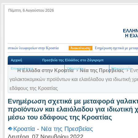
Πέμπτη, 6 Αυγούστου 2026
ΕΛΛΗΝ
Η Ελλ
ριστικών λεωφορείων στην Κροατία
Ανακοίνωση:
Ενημέρωση σχετικά με μεταφορά γ
Αρχική
Πρεσβεία της Ελλάδος στο Ζάγκρεμπ
Επικαιρότητα
Υπηρεσίες
Επικοινωνία
Η Ελλάδα στην Κροατία
Νέα της Πρεσβείας
Ενη
γαλακτοκομικών προϊόντων και ελαιόλαδου για ιδιωτική χ
εδάφους της Κροατίας
Ενημέρωση σχετικά με μεταφορά γαλακ
προϊόντων και ελαιόλαδου για ιδιωτική
μέσω του εδάφους της Κροατίας
Κροατία
-
Νέα της Πρεσβείας
Δευτέρα, 07 Νοεμβρίου 2022