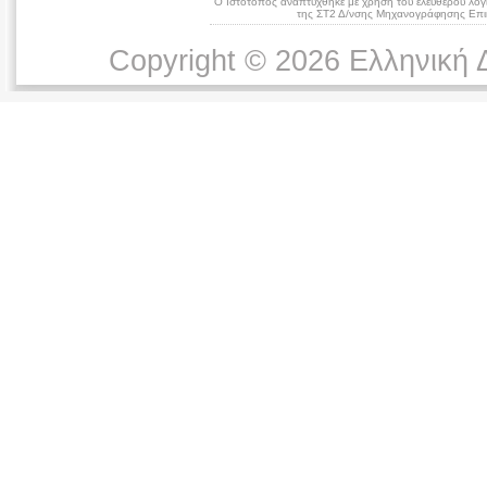
Ο Ιστότοπος αναπτύχθηκε με χρήση του ελεύθερου λογ
της ΣΤ2 Δ/νσης Μηχανογράφησης Επικ
Copyright © 2026 Ελληνική