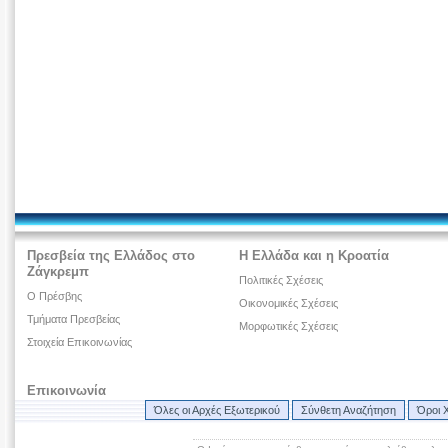
Πρεσβεία της Ελλάδος στο
Η Ελλάδα και η Κροατία
Ζάγκρεμπ
Πολιτικές Σχέσεις
Ο Πρέσβης
Οικονομικές Σχέσεις
Τμήματα Πρεσβείας
Μορφωτικές Σχέσεις
Στοιχεία Επικοινωνίας
Επικοινωνία
Όλες οι Αρχές Εξωτερικού
Σύνθετη Αναζήτηση
Όροι 