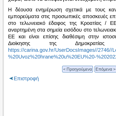
Η δέουσα ενημέρωση σχετικά με τους κα
εμπορεύματα στις προσωπικές αποσκευές επι
στο τελωνειακό έδαφος της Κροατίας / ΕΕ
αναρτημένη στα σημεία εισόδου στο τελωνειακ
ΕΕ και είναι επίσης διαθέσιμη στην ιστοσ
Διοίκησης της Δημοκρατίας
https://carina.gov.hr/UserDocsImages//2746
%20Uvoz%20hrane%20u%20EU%20-%202022
< Προηγούμενα
Επόμενα >
Επιστροφή