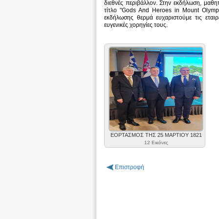
διεθνές περιβάλλον. Στην εκδήλωση, μαθη
τίτλο "Gods And Heroes in Mount Olympu
εκδήλωσης θερμά ευχαριστούμε τις εταιρ
ευγενικές χορηγίες τους.
ΕΟΡΤΑΣΜΟΣ ΤΗΣ 25 ΜΑΡΤΙΟΥ 1821
12 Εικόνες
Επιστροφή