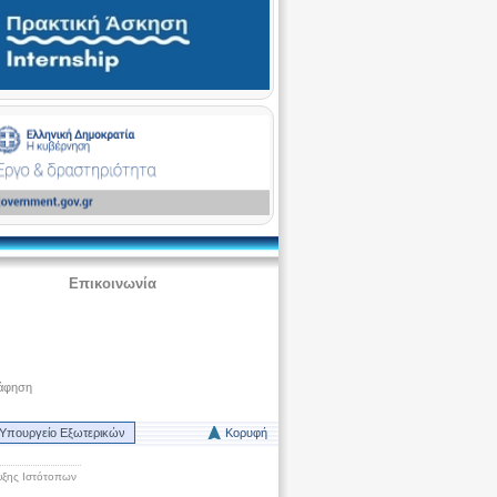
Επικοινωνία
άφηση
Υπουργείο Εξωτερικών
Κορυφή
ξης Ιστότοπων