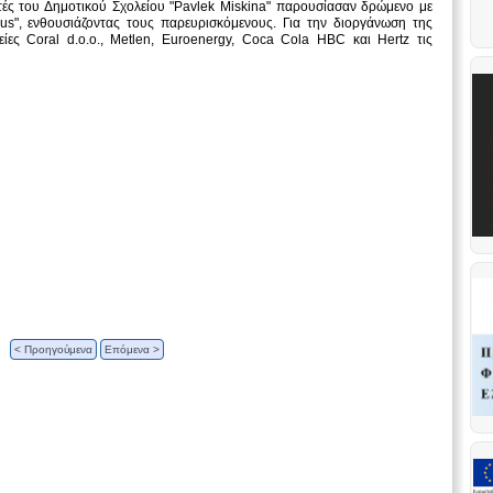
τές του Δημοτικού Σχολείου "Pavlek Miskina" παρουσίασαν δρώμενο με
s", ενθουσιάζοντας τους παρευρισκόμενους. Για την διοργάνωση της
είες Coral d.o.o., Metlen, Euroenergy, Coca Cola HBC και Hertz τις
< Προηγούμενα
Επόμενα >