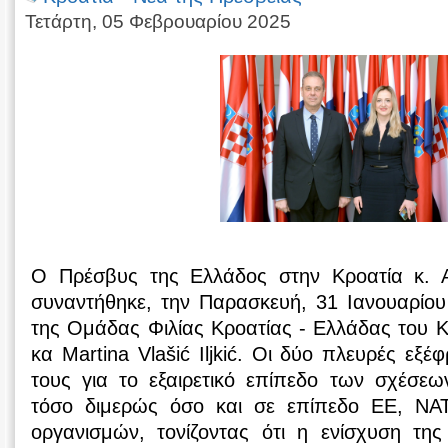
Τετάρτη, 05 Φεβρουαρίου 2025
Ο Πρέσβυς της Ελλάδος στην Κροατία κ. 
συναντήθηκε, την Παρασκευή, 31 Ιανουαρίου
της Ομάδας Φιλίας Κροατίας - Ελλάδας του Κ
κα Martina Vlašić Iljkić. Οι δύο πλευρές εξ
τους για το εξαιρετικό επίπεδο των σχέσεω
τόσο διμερώς όσο και σε επίπεδο ΕΕ, ΝΑ
οργανισμών, τονίζοντας ότι η ενίσχυση της