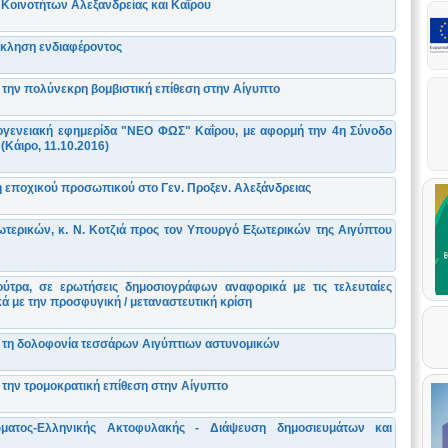
 Κοινοτήτων Αλεξανδρείας και Καΐρου
κληση ενδιαφέροντος
την πολύνεκρη βομβιστική επίθεση στην Αίγυπτο
μογενειακή εφημερίδα "ΝΕΟ ΦΩΣ" Καΐρου, με αφορμή την 4η Σύνοδο
Κάιρο, 11.10.2016)
εποχικού προσωπικού στο Γεν. Προξεν. Αλεξάνδρειας
ερικών, κ. Ν. Κοτζιά προς τον Υπουργό Εξωτερικών της Αιγύπτου
τρα, σε ερωτήσεις δημοσιογράφων αναφορικά με τις τελευταίες
ά με την προσφυγική / μεταναστευτική κρίση
 τη δολοφονία τεσσάρων Αιγύπτιων αστυνομικών
την τρομοκρατική επίθεση στην Αίγυπτο
ματος-Ελληνικής Ακτοφυλακής - Διάψευση δημοσιευμάτων και