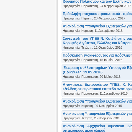
Ιδρύματος Πολιτισμού και των Ελληνικών
Ημερομηνία: Παρασκευή, 24 Φεβρουαρίου 2017
Πρόσληψη εποχικού προσωπικού - πρόσ
Ημερομηνία: Πέμπτη, 23 Φεβρουαρίου 2017
Ανακοίνωση Υπουργείου Εξωτερικών για 
Ημερομηνία: Κυριακή, 11 Δεκεμβρίου 2016
Συνέντευξη του ΥΠΕΞ Ν. Κοτζιά στην ο
Κορυφής Αιγύπτου, Ελλάδας και Κύπρου (
Ημερομηνία: Τετάρτη, 12 Οκτωβρίου 2016
Πρόσκληση ενδιαφέροντος για πρόσληψη 
Ημερομηνία: Παρασκευή, 15 Ιουλίου 2016
Έκφραση συλλυπητηρίων Υπουργού Εξωτ
(Βρυξέλλες, 19.05.2016)
Ημερομηνία: Παρασκευή, 20 Μαΐου 2016
Απαντήσεις Εκπροσώπου ΥΠΕΞ, Κ. Κού
εξελίξεις σε ευρωπαϊκό επίπεδο αναφορικ
Ημερομηνία: Παρασκευή, 11 Δεκεμβρίου 2015
Ανακοίνωση Υπουργείου Εξωτερικών για
Ημερομηνία: Κυριακή, 29 Νοεμβρίου 2015
Ανακοίνωση Υπουργείου Εξωτερικών για 
Ημερομηνία: Τετάρτη, 25 Νοεμβρίου 2015
Ανακοίνωση Αρχηγείου Λιμενικού Σώ
οπτικοακουστικού υλικού