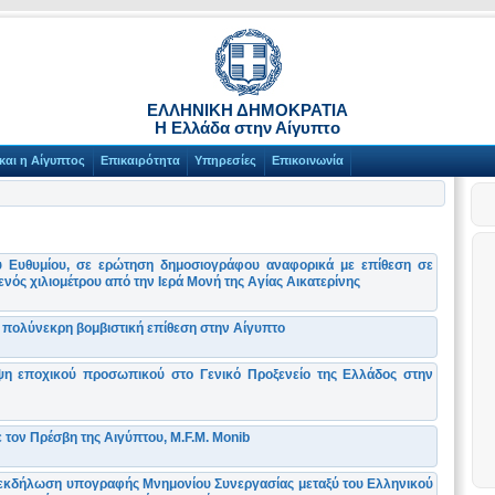
ΕΛΛΗΝΙΚΗ ΔΗΜΟΚΡΑΤΙΑ
Η Ελλάδα στην Αίγυπτο
και η Αίγυπτος
Επικαιρότητα
Υπηρεσίες
Επικοινωνία
Ευθυμίου, σε ερώτηση δημοσιογράφου αναφορικά με επίθεση σε
ενός χιλιομέτρου από την Ιερά Μονή της Αγίας Αικατερίνης
πολύνεκρη βομβιστική επίθεση στην Αίγυπτο
η εποχικού προσωπικού στο Γενικό Προξενείο της Ελλάδος στην
τον Πρέσβη της Αιγύπτου, M.F.M. Monib
 εκδήλωση υπογραφής Μνημονίου Συνεργασίας μεταξύ του Ελληνικού