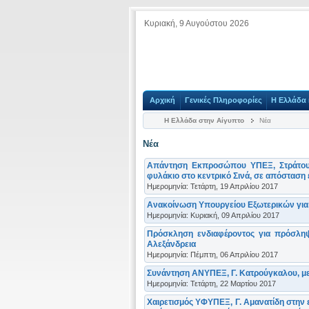
Κυριακή, 9 Αυγούστου 2026
Αρχική
Γενικές Πληροφορίες
Η Ελλάδα 
Η Ελλάδα στην Αίγυπτο
Νέα
Νέα
Απάντηση Εκπροσώπου ΥΠΕΞ, Στράτου 
φυλάκιο στο κεντρικό Σινά, σε απόσταση 
Ημερομηνία: Τετάρτη, 19 Απριλίου 2017
Ανακοίνωση Υπουργείου Εξωτερικών για 
Ημερομηνία: Κυριακή, 09 Απριλίου 2017
Πρόσκληση ενδιαφέροντος για πρόσληψ
Αλεξάνδρεια
Ημερομηνία: Πέμπτη, 06 Απριλίου 2017
Συνάντηση ΑΝΥΠΕΞ, Γ. Κατρούγκαλου, με 
Ημερομηνία: Τετάρτη, 22 Μαρτίου 2017
Χαιρετισμός ΥΦΥΠΕΞ, Γ. Αμανατίδη στην