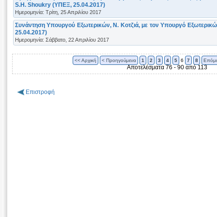
S.H. Shoukry (ΥΠΕΞ, 25.04.2017)
Ημερομηνία: Τρίτη, 25 Απριλίου 2017
Συνάντηση Υπουργού Εξωτερικών, Ν. Κοτζιά, με τον Υπουργό Εξωτερικών
25.04.2017)
Ημερομηνία: Σάββατο, 22 Απριλίου 2017
<< Αρχική
< Προηγούμενα
1
2
3
4
5
6
7
8
Επόμε
Αποτελέσματα 76 - 90 από 113
Επιστροφή