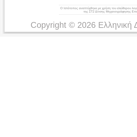
Ο Ιστότοπος αναπτύχθηκε με χρήση του ελεύθερου λογ
της ΣΤ2 Δ/νσης Μηχανογράφησης Επικ
Copyright © 2026 Ελληνική