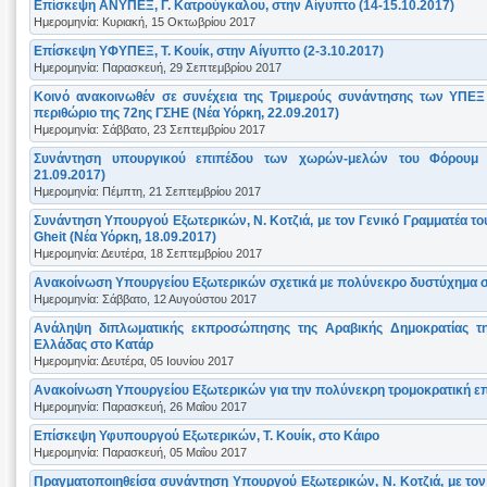
Επίσκεψη ΑΝΥΠΕΞ, Γ. Κατρούγκαλου, στην Αίγυπτο (14-15.10.2017)
Ημερομηνία: Κυριακή, 15 Οκτωβρίου 2017
Επίσκεψη ΥΦΥΠΕΞ, Τ. Κουίκ, στην Αίγυπτο (2-3.10.2017)
Ημερομηνία: Παρασκευή, 29 Σεπτεμβρίου 2017
Κοινό ανακοινωθέν σε συνέχεια της Τριμερούς συνάντησης των ΥΠΕΞ
περιθώριο της 72ης ΓΣΗΕ (Νέα Υόρκη, 22.09.2017)
Ημερομηνία: Σάββατο, 23 Σεπτεμβρίου 2017
Συνάντηση υπουργικού επιπέδου των χωρών-μελών του Φόρουμ 
21.09.2017)
Ημερομηνία: Πέμπτη, 21 Σεπτεμβρίου 2017
Συνάντηση Υπουργού Εξωτερικών, Ν. Κοτζιά, με τον Γενικό Γραμματέα τ
Gheit (Νέα Υόρκη, 18.09.2017)
Ημερομηνία: Δευτέρα, 18 Σεπτεμβρίου 2017
Ανακοίνωση Υπουργείου Εξωτερικών σχετικά με πολύνεκρο δυστύχημα σ
Ημερομηνία: Σάββατο, 12 Αυγούστου 2017
Ανάληψη διπλωματικής εκπροσώπησης της Αραβικής Δημοκρατίας τη
Ελλάδας στο Κατάρ
Ημερομηνία: Δευτέρα, 05 Ιουνίου 2017
Ανακοίνωση Υπουργείου Εξωτερικών για την πολύνεκρη τρομοκρατική επ
Ημερομηνία: Παρασκευή, 26 Μαΐου 2017
Επίσκεψη Υφυπουργού Εξωτερικών, Τ. Κουίκ, στο Κάιρο
Ημερομηνία: Παρασκευή, 05 Μαΐου 2017
Πραγματοποιηθείσα συνάντηση Υπουργού Εξωτερικών, Ν. Κοτζιά, με το