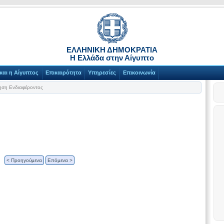
ΕΛΛΗΝΙΚΗ ΔΗΜΟΚΡΑΤΙΑ
Η Ελλάδα στην Αίγυπτο
και η Αίγυπτος
Επικαιρότητα
Υπηρεσίες
Επικοινωνία
ση Ενδιαφέροντος
< Προηγούμενα
Επόμενα >