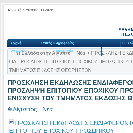
Κυριακή, 9 Αυγούστου 2026
ΕΛΛΗΝ
Η Ελλ
Αρχική
Γενικές Πληροφορίες
Η Ελλά
Υπηρεσίες
Επικοινωνία
Η Ελλάδα στην Αίγυπτο
Νέα
ΠΡΟΣΚΛΗΣΗ ΕΚΔ
ΓIA ΠΡΟΣΛΗΨΗ ΕΠΙΤΟΠΙΟΥ ΕΠΟΧΙΚΟΥ ΠΡΟΣΩΠΙΚΟΥ Γ
ΤΜΗΜΑΤΟΣ ΕΚΔΟΣΗΣ ΘΕΩΡΗΣΕΩΝ
ΠΡΟΣΚΛΗΣΗ ΕΚΔΗΛΩΣΗΣ ΕΝΔΙΑΦΕΡΟΝ
ΠΡΟΣΛΗΨΗ ΕΠΙΤΟΠΙΟΥ ΕΠΟΧΙΚΟΥ ΠΡΟ
ΕΝΙΣΧΥΣΗ ΤΟΥ ΤΜΗΜΑΤΟΣ ΕΚΔΟΣΗΣ 
Αίγυπτος
-
Νέα
ΠΡΟΣΚΛΗΣΗ ΕΚΔΗΛΩΣΗΣ ΕΝΔΙΑΦΕΡΟΝΤ
ΕΠΙΤΟΠΙΟΥ ΕΠΟΧΙΚΟΥ ΠΡΟΣΩΠΙΚΟΥ