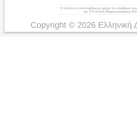
Ο Ιστότοπος αναπτύχθηκε με χρήση του ελεύθερου λογ
της ΣΤ2 Δ/νσης Μηχανογράφησης Επικ
Copyright © 2026 Ελληνική