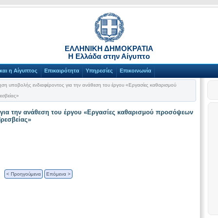
ΕΛΛΗΝΙΚΗ ΔΗΜΟΚΡΑΤΙΑ
Η Ελλάδα στην Αίγυπτο
και η Αίγυπτος
Επικαιρότητα
Υπηρεσίες
Επικοινωνία
η υποβολής ενδιαφέροντος για την ανάθεση του έργου «Εργασίες καθαρισμού
εσβείας»
για την ανάθεση του έργου «Εργασίες καθαρισμού προσόψεων
Πρεσβείας»
< Προηγούμενα
Επόμενα >