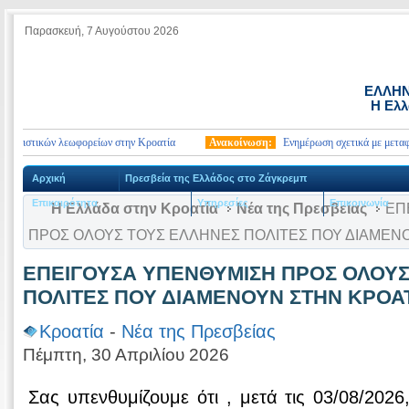
Παρασκευή, 7 Αυγούστου 2026
ΕΛΛΗΝ
Η Ελλ
υριστικών λεωφορείων στην Κροατία
Ανακοίνωση:
Ενημέρωση σχετικά με μεταφορά
Αρχική
Πρεσβεία της Ελλάδος στο Ζάγκρεμπ
Επικαιρότητα
Υπηρεσίες
Επικοινωνία
Η Ελλάδα στην Κροατία
Νέα της Πρεσβείας
ΕΠ
ΠΡΟΣ ΟΛΟΥΣ ΤΟΥΣ ΕΛΛΗΝΕΣ ΠΟΛΙΤΕΣ ΠΟΥ ΔΙΑΜΕΝ
ΕΠΕΙΓΟΥΣΑ ΥΠΕΝΘΥΜΙΣΗ ΠΡΟΣ ΟΛΟΥΣ
ΠΟΛΙΤΕΣ ΠΟΥ ΔΙΑΜΕΝΟΥΝ ΣΤΗΝ ΚΡΟΑ
Κροατία
-
Νέα της Πρεσβείας
Πέμπτη, 30 Απριλίου 2026
Σας υπενθυμίζουμε ότι , μετά τις 03/08/2026