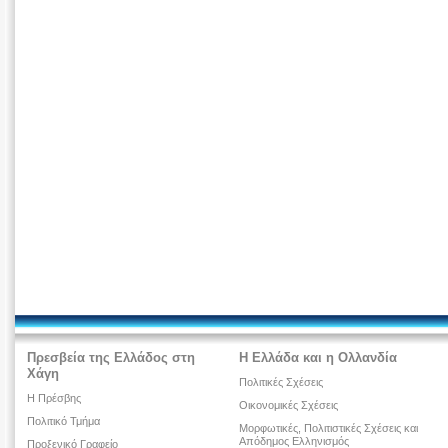
Πρεσβεία της Ελλάδος στη
Η Ελλάδα και η Ολλανδία
Χάγη
Πολιτικές Σχέσεις
Η Πρέσβης
Οικονομικές Σχέσεις
Πολιτικό Τμήμα
Μορφωτικές, Πολιτιστικές Σχέσεις και
Απόδημος Ελληνισμός
Προξενικό Γραφείο