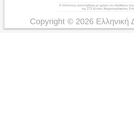
Ο Ιστότοπος αναπτύχθηκε με χρήση του ελεύθερου λογ
της ΣΤ2 Δ/νσης Μηχανογράφησης Επικ
Copyright © 2026 Ελληνική