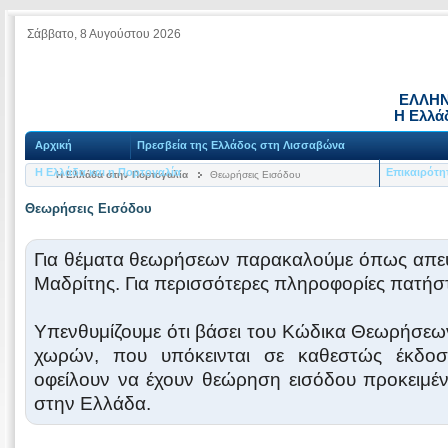
Σάββατο, 8 Αυγούστου 2026
ΕΛΛΗΝ
Η Ελλά
Αρχική
Πρεσβεία της Ελλάδος στη Λισσαβώνα
Η Ελλάδα και η Πορτογαλία
Επικαιρότη
Η Ελλάδα στην Πορτογαλία
Θεωρήσεις Εισόδου
Θεωρήσεις Εισόδου
Για θέματα θεωρήσεων παρακαλούμε όπως απευ
Μαδρίτης. Για περισσότερες πληροφορίες πατήσ
Υπενθυμίζουμε ότι βάσει του Κώδικα Θεωρήσεων
χωρών, που υπόκεινται σε καθεστώς έκδοσ
οφείλουν να έχουν θεώρηση εισόδου προκειμέν
στην Ελλάδα.