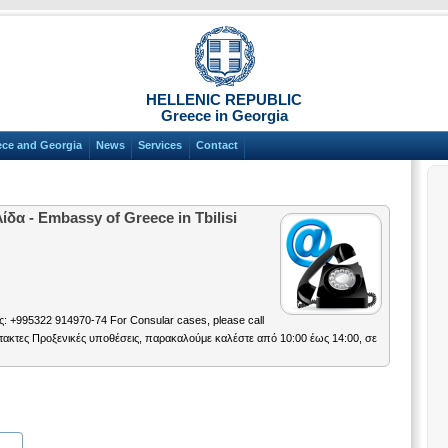
HELLENIC REPUBLIC
Greece in Georgia
ece and Georgia
News
Services
Contact
δα - Embassy of Greece in Tbilisi
 +995322 914970-74 For Consular cases, please call
έκτακτες Προξενικές υποθέσεις, παρακαλούμε καλέστε από 10:00 έως 14:00, σε