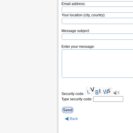
Email address:
Your location (city, country):
Message subject:
Enter your message:
Security code:
Type security code:
Back