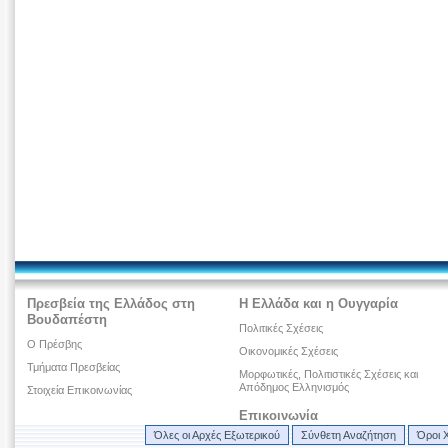
Πρεσβεία της Ελλάδος στη
Η Ελλάδα και η Ουγγαρία
Βουδαπέστη
Πολιτικές Σχέσεις
Ο Πρέσβης
Οικονομικές Σχέσεις
Τμήματα Πρεσβείας
Μορφωτικές, Πολιτιστικές Σχέσεις και
Απόδημος Ελληνισμός
Στοιχεία Επικοινωνίας
Επικοινωνία
Όλες οι Αρχές Εξωτερικού
Σύνθετη Αναζήτηση
Όροι 