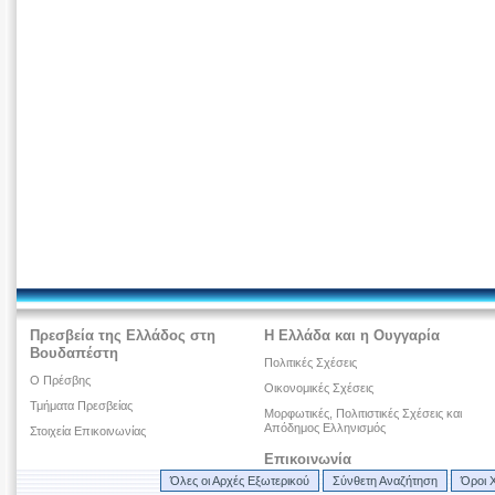
Πρεσβεία της Ελλάδος στη
Η Ελλάδα και η Ουγγαρία
Βουδαπέστη
Πολιτικές Σχέσεις
Ο Πρέσβης
Οικονομικές Σχέσεις
Τμήματα Πρεσβείας
Μορφωτικές, Πολιτιστικές Σχέσεις και
Απόδημος Ελληνισμός
Στοιχεία Επικοινωνίας
Επικοινωνία
Όλες οι Αρχές Εξωτερικού
Σύνθετη Αναζήτηση
Όροι 