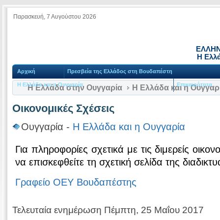
Παρασκευή, 7 Αυγούστου 2026
ΕΛΛΗΝ
Η Ελλ
Αρχική
Πρεσβεία της Ελλάδος στη Βουδαπέστη
Η Ελλάδα και η Ουγγαρία
Επικαιρότητα
Η Ελλάδα στην Ουγγαρία
Η Ελλάδα και η Ουγγαρ
Οικονομικές Σχέσεις
Ουγγαρία -
Η Ελλάδα και η Ουγγαρία
Για πληροφορίες σχετικά με τις διμερείς οικον
να επισκεφθείτε τη σχετική σελίδα της διαδι
Γραφείο ΟΕΥ Βουδαπέστης
Τελευταία ενημέρωση Πέμπτη, 25 Μαΐου 2017