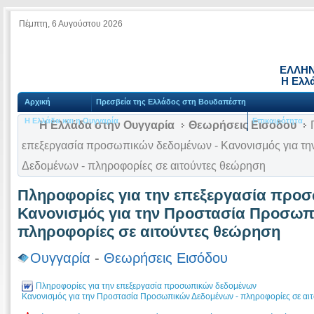
Πέμπτη, 6 Αυγούστου 2026
ΕΛΛΗΝ
Η Ελλ
Αρχική
Πρεσβεία της Ελλάδος στη Βουδαπέστη
Η Ελλάδα και η Ουγγαρία
Επικαιρότητα
Η Ελλάδα στην Ουγγαρία
Θεωρήσεις Εισόδου
Π
επεξεργασία προσωπικών δεδομένων - Κανονισμός για τ
Δεδομένων - πληροφορίες σε αιτούντες θεώρηση
Πληροφορίες για την επεξεργασία προ
Κανονισμός για την Προστασία Προσωπ
πληροφορίες σε αιτούντες θεώρηση
Ουγγαρία
-
Θεωρήσεις Εισόδου
Πληροφορίες για την επεξεργασία προσωπικών δεδομένων
Κανονισμός για την Προστασία Προσωπικών Δεδομένων - πληροφορίες σε αι