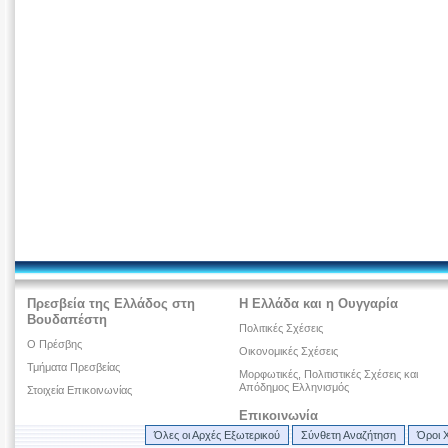
Πρεσβεία της Ελλάδος στη
Η Ελλάδα και η Ουγγαρία
Βουδαπέστη
Πολιτικές Σχέσεις
Ο Πρέσβης
Οικονομικές Σχέσεις
Τμήματα Πρεσβείας
Μορφωτικές, Πολιτιστικές Σχέσεις και
Απόδημος Ελληνισμός
Στοιχεία Επικοινωνίας
Επικοινωνία
Όλες οι Αρχές Εξωτερικού
Σύνθετη Αναζήτηση
Όροι 