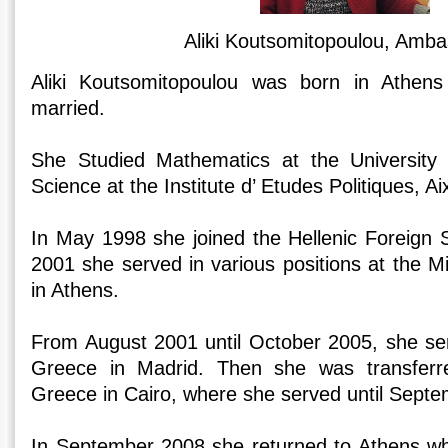
Aliki Koutsomitopoulou, Amb
Aliki Koutsomitopoulou was born in Athens
married.
She Studied Mathematics at the University o
Science at the Institute d’ Etudes Politiques, A
In May 1998 she joined the Hellenic Foreign S
2001 she served in various positions at the Min
in Athens.
From August 2001 until October 2005, she se
Greece in Madrid. Then she was transfer
Greece in Cairo, where she served until Sept
In September 2008 she returned to Athens wh