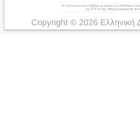
Ο Ιστότοπος αναπτύχθηκε με χρήση του ελεύθερου λογ
της ΣΤ2 Δ/νσης Μηχανογράφησης Επικ
Copyright © 2026 Ελληνική