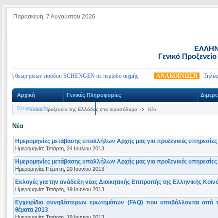
Παρασκευή, 7 Αυγούστου 2026
ΕΛΛΗΝ
Γενικό Προξενείο
ολή θεωρήσεων εισόδου SCHENGEN σε περίοδο αιχμής
ΑΝΑΚΟΙΝΩΣΗ
Τηλέφωνα 
Αρχική
Γενικές Πληροφορίες
Διμερε
Επικοινωνία
Γενικό Προξενείο της Ελλάδος στα Ιεροσόλυμα
Νέα
Νέα
Ημερομηνίες μετάβασης υπαλλήλων Αρχής μας για προξενικές υπηρεσίες 
Ημερομηνία: Τετάρτη, 24 Ιουλίου 2013
Ημερομηνίες μετάβασης υπαλλήλων Αρχής μας για προξενικές υπηρεσίες σ
Ημερομηνία: Πέμπτη, 20 Ιουνίου 2013
Εκλογές για την ανάδειξη νέας Διοικητικής Επιτροπής της Ελληνικής Κοι
Ημερομηνία: Τετάρτη, 19 Ιουνίου 2013
Εγχειρίδιο συνηθέστερων ερωτημάτων (FAQ) που υποβάλλονται από τ
θέματα 2013
Ημερομηνία: Τετάρτη, 19 Ιουνίου 2013