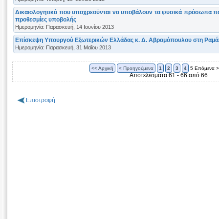
Δικαιολογητικά που υποχρεούνται να υποβάλουν τα φυσικά πρόσωπα πο
προθεσμίες υποβολής
Ημερομηνία: Παρασκευή, 14 Ιουνίου 2013
Επίσκεψη Υπουργού Εξωτερικών Ελλάδας κ. Δ. Αβραμόπουλου στη Ραμά
Ημερομηνία: Παρασκευή, 31 Μαΐου 2013
<< Αρχική
< Προηγούμενα
1
2
3
4
5
Επόμενα >
Αποτελέσματα 61 - 66 από 66
Επιστροφή