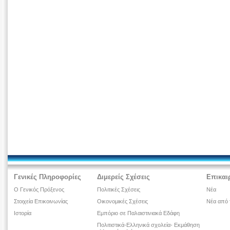
Γενικές Πληροφορίες
Διμερείς Σχέσεις
Επικαι
Ο Γενικός Πρόξενος
Πολιτικές Σχέσεις
Νέα
Στοιχεία Επικοινωνίας
Οικονομικές Σχέσεις
Νέα από 
Ιστορία
Εμπόριο σε Παλαιστινιακά Εδάφη
Πολιτιστικά-Ελληνικά σχολεία- Εκμάθηση