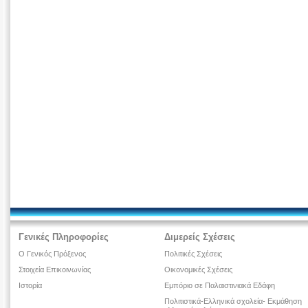
Γενικές Πληροφορίες
Διμερείς Σχέσεις
Ο Γενικός Πρόξενος
Πολιτικές Σχέσεις
Στοιχεία Επικοινωνίας
Οικονομικές Σχέσεις
Ιστορία
Εμπόριο σε Παλαιστινιακά Εδάφη
Πολιτιστικά-Ελληνικά σχολεία- Εκμάθηση