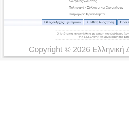
ελληνικής γλώσσας
Πολιτιστικά - Σύλλογοι και Οργανώσεις
Πατριαρχείο Ιεροσολύμων
Όλες οι Αρχές Εξωτερικού
Σύνθετη Αναζήτηση
Όροι 
Ο Ιστότοπος αναπτύχθηκε με χρήση του ελεύθερου λογ
της ΣΤ2 Δ/νσης Μηχανογράφησης Επικ
Copyright © 2026 Ελληνική