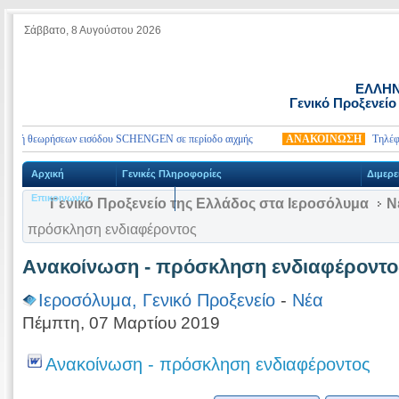
Σάββατο, 8 Αυγούστου 2026
ΕΛΛΗΝ
Γενικό Προξενείο
βολή θεωρήσεων εισόδου SCHENGEN σε περίοδο αιχμής
ΑΝΑΚΟΙΝΩΣΗ
Τηλέφωνα 
Αρχική
Γενικές Πληροφορίες
Διμερε
Επικοινωνία
Γενικό Προξενείο της Ελλάδος στα Ιεροσόλυμα
Ν
πρόσκληση ενδιαφέροντος
Aνακοίνωση - πρόσκληση ενδιαφέροντο
Ιεροσόλυμα, Γενικό Προξενείο
-
Νέα
Πέμπτη, 07 Μαρτίου 2019
Aνακοίνωση - πρόσκληση ενδιαφέροντος