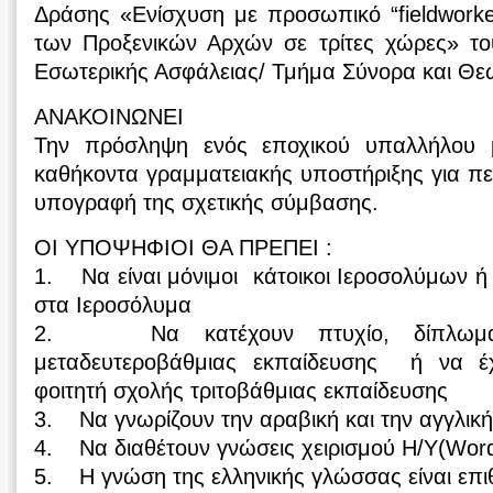
Δράσης «Ενίσχυση με προσωπικό “fieldworke
των Προξενικών Αρχών σε τρίτες χώρες» τ
Εσωτερικής Ασφάλειας/ Τμήμα Σύνορα και Θε
ΑΝΑΚΟΙΝΩΝΕΙ
Την πρόσληψη ενός εποχικού υπαλλήλου 
καθήκοντα γραμματειακής υποστήριξης για π
υπογραφή της σχετικής σύμβασης.
ΟΙ ΥΠΟΨΗΦΙΟΙ ΘΑ ΠΡΕΠΕΙ :
1. Να είναι μόνιμοι κάτοικοι Ιεροσολύμων ή 
στα Ιεροσόλυμα
2. Να κατέχουν πτυχίο, δίπλωμα
μεταδευτεροβάθμιας εκπαίδευσης ή να έχ
φοιτητή σχολής τριτοβάθμιας εκπαίδευσης
3. Να γνωρίζουν την αραβική και την αγγλικ
4. Να διαθέτουν γνώσεις χειρισμού Η/Υ(Word
5. Η γνώση της ελληνικής γλώσσας είναι επ