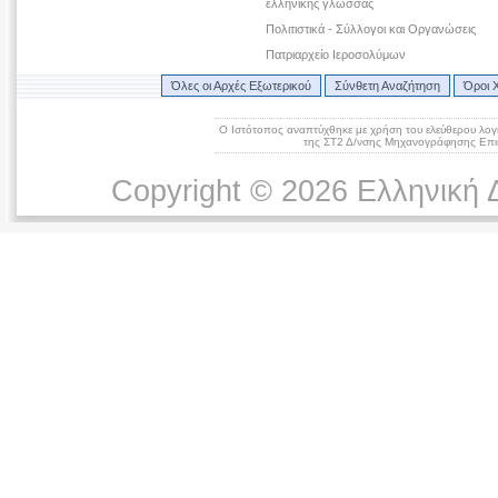
ελληνικής γλώσσας
Πολιτιστικά - Σύλλογοι και Οργανώσεις
Πατριαρχείο Ιεροσολύμων
Όλες οι Αρχές Εξωτερικού
Σύνθετη Αναζήτηση
Όροι 
Ο Ιστότοπος αναπτύχθηκε με χρήση του ελεύθερου λογ
της ΣΤ2 Δ/νσης Μηχανογράφησης Επικ
Copyright © 2026 Ελληνική