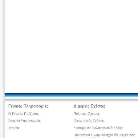
Γενικές Πληροφορίες
Διμερείς Σχέσεις
Ο Γενικός Πρόξενος
Πολιτικές Σχέσεις
Στοιχεία Επικοινωνίας
Οικονομικές Σχέσεις
Ιστορία
Εμπόριο σε Παλαιστινιακά Εδάφη
Πολιτιστικά-Ελληνικά σχολεία- Εκμάθηση