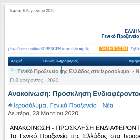
Πέμπτη, 6 Αυγούστου 2026
ΕΛΛΗΝ
Γενικό Προξενείο
ολή θεωρήσεων εισόδου SCHENGEN σε περίοδο αιχμής
ΑΝΑΚΟΙΝΩΣΗ
Τηλέφωνα 
Αρχική
Γενικές Πληροφορίες
Διμερε
Επικοινωνία
Γενικό Προξενείο της Ελλάδος στα Ιεροσόλυμα
Ν
Ενδιαφέροντος - 2020
Ανακοίνωση: Πρόσκληση Ενδιαφέροντος
Ιεροσόλυμα, Γενικό Προξενείο
-
Νέα
Δευτέρα, 23 Μαρτίου 2020
ΑΝΑΚΟΙΝΩΣΗ - ΠΡΟΣΚΛΗΣΗ ΕΝΔΙΑΦΕΡΟΝ
Το Γενικό Προξενείο της Ελλάδος στα Ιεροσ