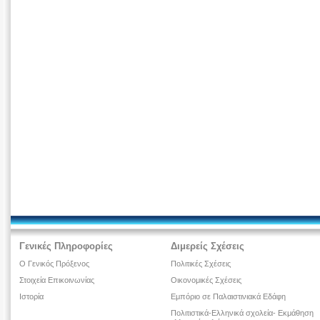
Γενικές Πληροφορίες
Διμερείς Σχέσεις
Ο Γενικός Πρόξενος
Πολιτικές Σχέσεις
Στοιχεία Επικοινωνίας
Οικονομικές Σχέσεις
Ιστορία
Εμπόριο σε Παλαιστινιακά Εδάφη
Πολιτιστικά-Ελληνικά σχολεία- Εκμάθηση