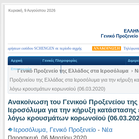
Κυριακή, 9 Αυγούστου 2026
ΕΛΛΗΝ
Γενικό Προξενείο
 θεωρήσεων εισόδου SCHENGEN σε περίοδο αιχμής
ΑΝΑΚΟΙΝΩΣΗ
Τηλέφωνα έκτ
Αρχική
Γενικές Πληροφορίες
Διμερε
Επικοινωνία
Γενικό Προξενείο της Ελλάδος στα Ιεροσόλυμα
Ν
Προξενείου της Ελλάδας στα Ιεροσόλυμα για την κήρυξη κ
λόγω κρουσμάτων κορωνοϊού (06.03.2020)
Ανακοίνωση του Γενικού Προξενείου της
Ιεροσόλυμα για την κήρυξη κατάστασης
λόγω κρουσμάτων κορωνοϊού (06.03.202
Ιεροσόλυμα, Γενικό Προξενείο
-
Νέα
Παρασκευή, 06 Μαρτίου 2020