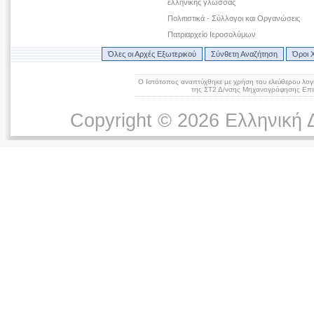
ελληνικής γλώσσας
Πολιτιστικά - Σύλλογοι και Οργανώσεις
Πατριαρχείο Ιεροσολύμων
Όλες οι Αρχές Εξωτερικού
Σύνθετη Αναζήτηση
Όροι 
Ο Ιστότοπος αναπτύχθηκε με χρήση του ελεύθερου λογ
της ΣΤ2 Δ/νσης Μηχανογράφησης Επικ
Copyright © 2026 Ελληνική