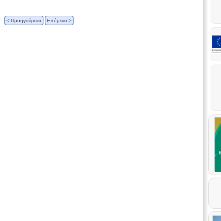
< Προηγούμενα
Επόμενα >