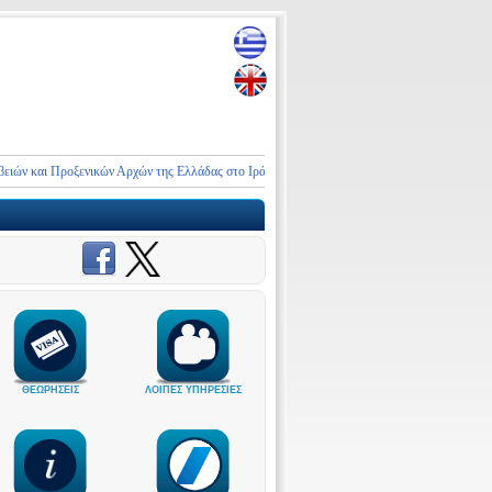
ν και Προξενικών Αρχών της Ελλάδας στο Ιράν και τη Μέση Ανατολή
ΑΝΑΚΟΙΝΩΣΗ
ΘΕΩΡΗΣΕΙΣ
ΛΟΙΠΕΣ ΥΠΗΡΕΣΙΕΣ