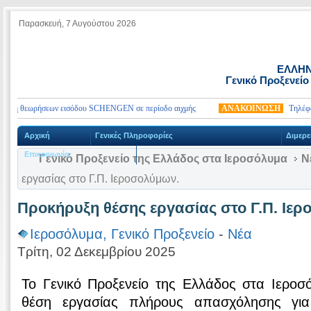
Παρασκευή, 7 Αυγούστου 2026
ΕΛΛΗΝ
Γενικό Προξενείο
ολή θεωρήσεων εισόδου SCHENGEN σε περίοδο αιχμής
ΑΝΑΚΟΙΝΩΣΗ
Τηλέφωνα 
Αρχική
Γενικές Πληροφορίες
Διμερε
Επικοινωνία
Γενικό Προξενείο της Ελλάδος στα Ιεροσόλυμα
Ν
εργασίας στο Γ.Π. Ιεροσολύμων.
Προκήρυξη θέσης εργασίας στο Γ.Π. Ιε
Ιεροσόλυμα, Γενικό Προξενείο
-
Νέα
Τρίτη, 02 Δεκεμβρίου 2025
Το Γενικό Προξενείο της Ελλάδος στα Ιεροσ
θέση εργασίας πλήρους απασχόλησης γι