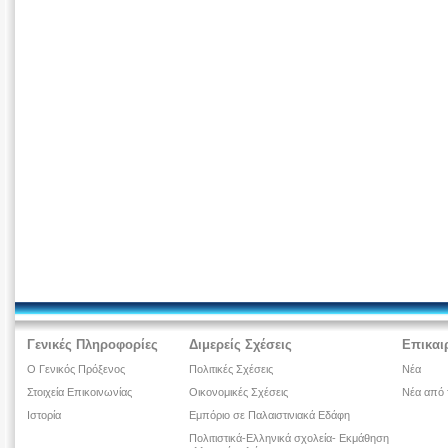
Γενικές Πληροφορίες
Διμερείς Σχέσεις
Επικαι
Ο Γενικός Πρόξενος
Πολιτικές Σχέσεις
Νέα
Στοιχεία Επικοινωνίας
Οικονομικές Σχέσεις
Νέα από 
Ιστορία
Εμπόριο σε Παλαιστινιακά Εδάφη
Πολιτιστικά-Ελληνικά σχολεία- Εκμάθηση