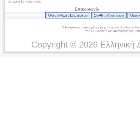
Στοιχεία Επικοινωνίας
Επικοινωνία
Όλες οι Αρχές Εξωτερικού
Σύνθετη Αναζήτηση
Όροι 
Ο Ιστότοπος αναπτύχθηκε με χρήση του ελεύθερου λογ
της ΣΤ2 Δ/νσης Μηχανογράφησης Επικ
Copyright © 2026 Ελληνική