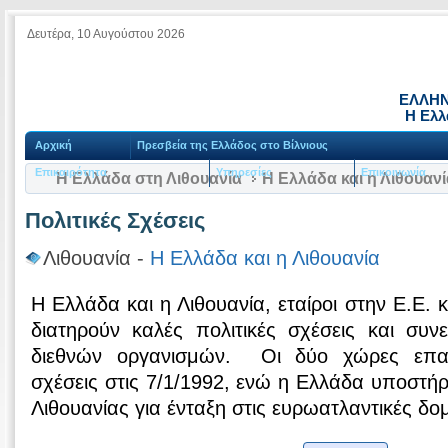
Δευτέρα, 10 Αυγούστου 2026
ΕΛΛΗΝ
Η Ελλ
Αρχική
Πρεσβεία της Ελλάδος στο Βίλνιους
Επικαιρότητα
Υπηρεσίες
Επικοινωνία
Η Ελλάδα στη Λιθουανία
Η Ελλάδα και η Λιθουανί
Πολιτικές Σχέσεις
Λιθουανία -
Η Ελλάδα και η Λιθουανία
Η Ελλάδα και η Λιθουανία, εταίροι στην Ε.Ε.
διατηρούν καλές πολιτικές σχέσεις και συν
διεθνών οργανισμών. Οι δύο χώρες επαν
σχέσεις στις 7/1/1992, ενώ η Ελλάδα υποστήρ
Λιθουανίας για ένταξη στις ευρωατλαντικές δο