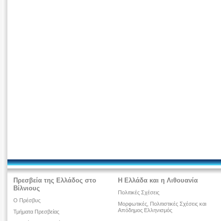
Πρεσβεία της Ελλάδος στο
Η Ελλάδα και η Λιθουανία
Βίλνιους
Πολιτικές Σχέσεις
O Πρέσβυς
Μορφωτικές, Πολιτιστικές Σχέσεις και
Απόδημος Ελληνισμός
Τμήματα Πρεσβείας