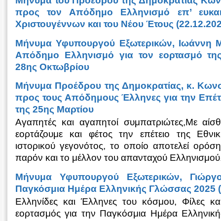
Μήνυμα του Προέδρου της Δημοκρατίας Κων
προς τον Απόδημο Ελληνισμό επ’ ευκα
Χριστουγέννων και του Νέου Έτους (22.12.202
Μήνυμα Υφυπουργού Εξωτερικών, Iωάννη Μ
Απόδημο Ελληνισμό για τον εορτασμό της 
28ης Οκτωβρίου
Μήνυμα Προέδρου της Δημοκρατίας, κ. Κωνσ
προς τους Απόδημους Έλληνες για την Επέτε
της 25ης Μαρτίου
Αγαπητές και αγαπητοί συμπατριώτες,Με αίσ
εορτάζουμε και φέτος την επέτειο της Εθνικ
ιστορικού γεγονότος, το οποίο αποτελεί ορόσ
παρόν και το μέλλον του απανταχού Ελληνισμού
Μήνυμα Υφυπουργού Εξωτερικών, Γιώργ
Παγκόσμια Ημέρα Ελληνικής Γλώσσας 2025 (
Ελληνίδες και Έλληνες του κόσμου, Φίλες κα
εορτασμός για την Παγκόσμια Ημέρα Ελληνική