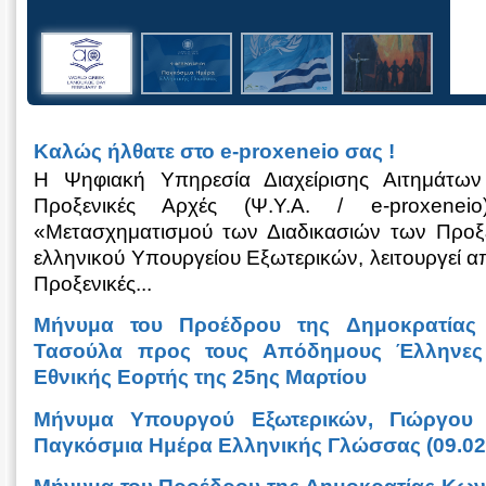
Καλώς ήλθατε στο e-proxeneio σας !
Η Ψηφιακή Υπηρεσία Διαχείρισης Αιτημάτω
Προξενικές Αρχές (Ψ.Υ.Α. / e-proxenei
«Μετασχηματισμού των Διαδικασιών των Προξ
ελληνικού Υπουργείου Εξωτερικών, λειτουργεί απ
Προξενικές...
Μήνυμα του Προέδρου της Δημοκρατίας 
Τασούλα προς τους Απόδημους Έλληνες 
Εθνικής Εορτής της 25ης Μαρτίου
Μήνυμα Υπουργού Εξωτερικών, Γιώργου Γ
Παγκόσμια Ημέρα Ελληνικής Γλώσσας (09.02