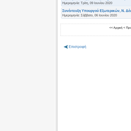
Ημερομηνία: Τρίτη, 09 Ιουνίου 2020
Συνέντευξη Υπουργού Εξωτερικών, Ν. Δένδ
Ημερομηνία: Σάββατο, 06 Ιουνίου 2020
<< Αρχική
< Πρ
Επιστροφή