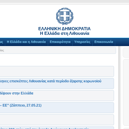
ΕΛΛΗΝΙΚΗ ΔΗΜΟΚΡΑΤΙΑ
Η Ελλάδα στη Λιθουανία
υς
Η Ελλάδα και η Λιθουανία
Επικαιρότητα
Υπηρεσίες
Επικοινωνία
ίας
ηνες επισκέπτες Λιθουανίας κατά περίοδο έξαρσης κορωνοϊού
ιδέψουν στην Ελλάδα
 ΕΕ” (Ζάππειο, 27.05.21)