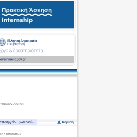
ινηματογράφηση
Υπουργείο Εξωτερικών
Κορυφή
ξης Ιστότοπων