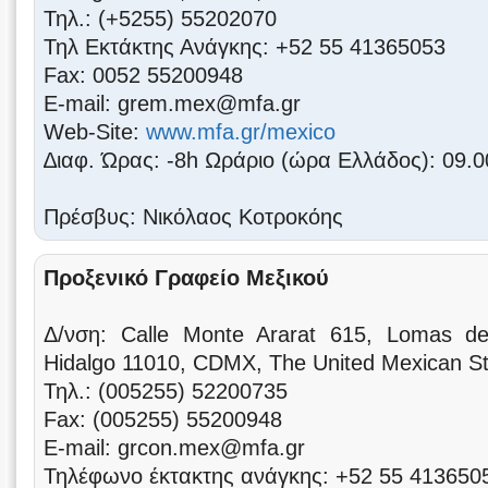
Τηλ.: (+5255) 55202070
Τηλ Εκτάκτης Ανάγκης: +52 55 41365053
Fax: 0052 55200948
Ε-mail: grem.mex@mfa.gr
Web-Site:
www.mfa.gr/mexico
∆ιαφ. Ώρας: -8h Ωράριο (ώρα Eλλάδος): 09.0
Πρέσβυς: Νικόλαος Κοτροκόης
Προξενικό
Γραφείο Μεξικού
Δ/νση: Calle Monte Ararat 615, Lomas de
Hidalgo 11010, CDMX, The United Mexican S
Τηλ.: (005255) 52200735
Fax: (005255) 55200948
Ε-mail: grcon.mex@mfa.gr
Τηλέφωνο έκτακτης ανάγκης: +52 55 413650