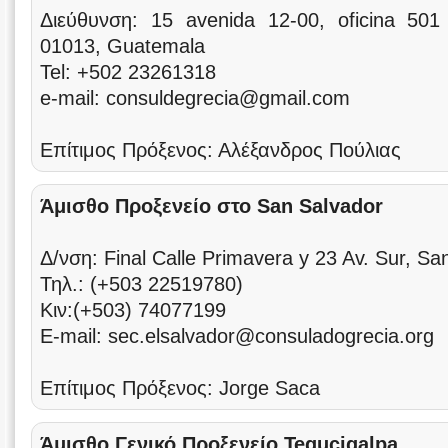
Διεύθυνση: 15 avenida 12-00, oficina 50
01013, Guatemala
Tel: +502 23261318
e-mail: consuldegrecia@gmail.com
Επίτιμος Πρόξενος: Αλέξανδρος Πούλιας
Άμισθο Προξενείο στο San Salvador
Δ/νση: Final Calle Primavera y 23 Av. Sur, San
Τηλ.: (+503 22519780)
Κιν:(+503) 74077199
E-mail: sec.elsalvador@consuladogrecia.org
Επίτιμος Πρόξενος: Jorge Saca
Άμισθο Γενικό Προξενείο Tegucigalpa