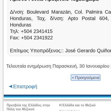
Δ/νση: Boulevard Marazán, Col. Palmira Ca
Honduras, Ταχ. δ/νση: Apto Postal 604, 
Honduras
Τηλ: +504 2341415
Fax: +504 2341922
Επίτιμος Υποπρόξενος:: José Gerardo Quiño
Τελευταία ενημέρωση Παρασκευή, 30 Ιανουαρίου
< Προηγούμενα
Επιστροφή
Πρεσβεία της Ελλάδος στην
Η Ελλάδα και το Μεξικό
Πόλη του Μεξικού