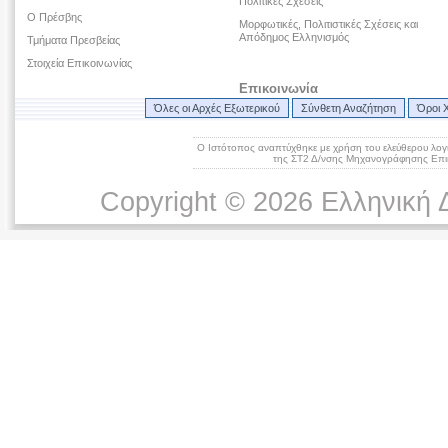
Πολιτικές Σχέσεις
O Πρέσβης
Μορφωτικές, Πολιτιστικές Σχέσεις και
Απόδημος Ελληνισμός
Τμήματα Πρεσβείας
Στοιχεία Επικοινωνίας
Επικοινωνία
Όλες οι Αρχές Εξωτερικού
Σύνθετη Αναζήτηση
Όροι 
Ο Ιστότοπος αναπτύχθηκε με χρήση του ελεύθερου λογ
της ΣΤ2 Δ/νσης Μηχανογράφησης Επικ
Copyright © 2026 Ελληνική