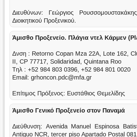
Διευθύνων: Γεώργιος Ρουσσομουστακάκη
Διοικητικού Προξενικού.
Άμισθο Προξενείο. Πλάγια ντελ Κάρμεν (Pl
Δνση : Retorno Copan Mza 22A, Lote 162, Cl
II, CP 77717, Solidaridad, Quintana Roo
Tηλ : +52 984 803 0396, +52 984 801 0020
Email: grhoncon.pdc@mfa.gr
Επίτιμος Πρόξενος: Ευστάθιος Θεμελίδης
Άμισθο Γενικό Προξενείο στον Παναμά
Διεύθυνση: Avenida Manuel Espinosa Batis
Antiguo NCR, tercer piso Apartado Postal 08