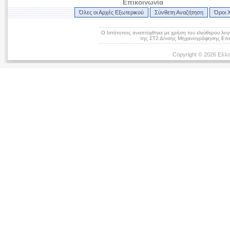
Επικοινωνία
Όλες οι Αρχές Εξωτερικού
Σύνθετη Αναζήτηση
Όροι 
Ο Ιστότοπος αναπτύχθηκε με χρήση του ελεύθερου λογ
της ΣΤ2 Δ/νσης Μηχανογράφησης Επικ
Copyright © 2026 Ελλη