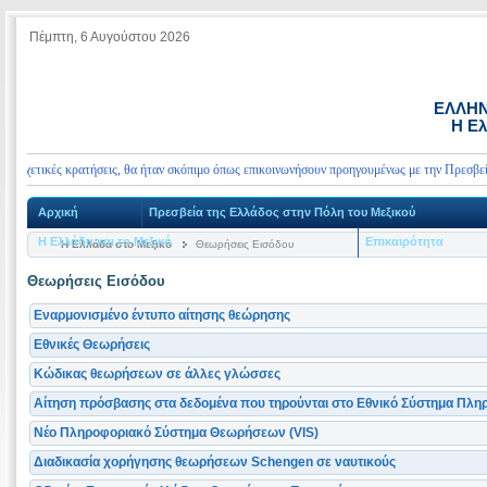
Πέμπτη, 6 Αυγούστου 2026
ΕΛΛΗΝ
Η Ελ
χετικές κρατήσεις, θα ήταν σκόπιμο όπως επικοινωνήσουν προηγουμένως με την Πρεσβεία μας
Αρχική
Πρεσβεία της Ελλάδος στην Πόλη του Μεξικού
Η Ελλάδα και το Μεξικό
Επικαιρότητα
Η Ελλάδα στο Μεξικό
Θεωρήσεις Εισόδου
Θεωρήσεις Εισόδου
Εναρμονισμένο έντυπο αίτησης θεώρησης
Εθνικές Θεωρήσεις
Κώδικας θεωρήσεων σε άλλες γλώσσες
Αίτηση πρόσβασης στα δεδομένα που τηρούνται στο Εθνικό Σύστημα Πλ
Νέο Πληροφοριακό Σύστημα Θεωρήσεων (VIS)
Διαδικασία χορήγησης θεωρήσεων Schengen σε ναυτικούς