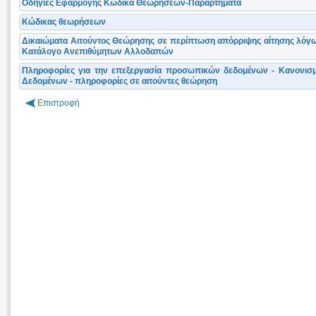
Οδηγίες Εφαρμογής Κώδικα Θεωρήσεων-Παραρτήματα
Κώδικας θεωρήσεων
Δικαιώματα Αιτούντος Θεώρησης σε περίπτωση απόρριψης αίτησης λόγω
Κατάλογο Ανεπιθύμητων Αλλοδαπών
Πληροφορίες για την επεξεργασία προσωπικών δεδομένων - Κανονισ
Δεδομένων - πληροφορίες σε αιτούντες θεώρηση
Επιστροφή