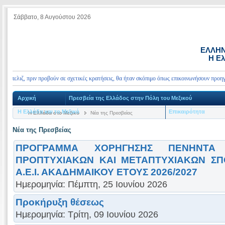
Σάββατο, 8 Αυγούστου 2026
ΕΛΛΗΝ
Η Ελ
λιζ, πριν προβούν σε σχετικές κρατήσεις, θα ήταν σκόπιμο όπως επικοινωνήσουν προηγουμέν
Αρχική
Πρεσβεία της Ελλάδος στην Πόλη του Μεξικού
Η Ελλάδα και το Μεξικό
Επικαιρότητα
Η Ελλάδα στο Μεξικό
Νέα της Πρεσβείας
Νέα της Πρεσβείας
ΠΡΟΓΡΑΜΜΑ ΧΟΡΗΓΗΣΗΣ ΠΕΝΗΝΤΑ 
ΠΡΟΠΤΥΧΙΑΚΩΝ ΚΑΙ ΜΕΤΑΠΤΥΧΙΑΚΩΝ ΣΠ
Α.Ε.Ι. ΑΚΑΔΗΜΑΙΚΟΥ ΕΤΟΥΣ 2026/2027
Ημερομηνία: Πέμπτη, 25 Ιουνίου 2026
Προκήρυξη θέσεως
Ημερομηνία: Τρίτη, 09 Ιουνίου 2026