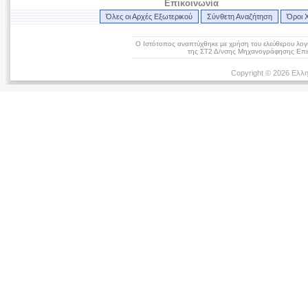
Επικοινωνία
Όλες οι Αρχές Εξωτερικού
Σύνθετη Αναζήτηση
Όροι 
Ο Ιστότοπος αναπτύχθηκε με χρήση του ελεύθερου λογ
της ΣΤ2 Δ/νσης Μηχανογράφησης Επικ
Copyright © 2026 Ελλη