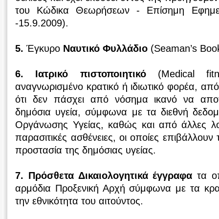
του Κώδικα Θεωρήσεων - Επίσημη Εφημε
-15.9.2009).
5.
Έγκυρο
Ναυτικό Φυλλάδιο
(Seaman’s Book
6. Ιατρικό πιστοποιητικό
(Medical fitn
αναγνωρισμένο κρατικό ή ιδιωτικό φορέα, από
ότι δεν πάσχει από νόσημα ικανό να αποτ
δημόσια υγεία, σύμφωνα με τα διεθνή δεδομ
Οργάνωσης Υγείας, καθώς και από άλλες λοι
παρασιτικές ασθένειες, οι οποίες επιβάλλουν
προστασία της δημόσιας υγείας.
7. Πρόσθετα Δικαιολογητικά έγγραφα
τα οπ
αρμόδια Προξενική Αρχή σύμφωνα με τα κρα
την εθνικότητα του αιτούντος.