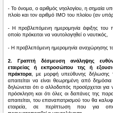
- Το όνομα, ο αριθμός νηολογίου, η σημαία υπό
πλοίο και τον αριθμό IMO του πλοίου (αν υπάρ
- Η προβλεπόμενη ημερομηνία άφιξης του π
οποίο πρόκειται να ναυτολογηθεί ο ναυτικός,
- Η προβλεπόμενη ημερομηνία αναχώρησης το
2. Γραπτή δέσμευση ανάληψης ευθύν
εταιρείας ή εκπροσώπου της ή εξουσι
πράκτορα
, με μορφή υπεύθυνης δήλωσης τ
απαιτείται να είναι θεωρημένη από δημόσια
δηλώνεται ότι ο αλλοδαπός προσέρχεται για
πρόσκληση και ότι όλες οι δαπάνες της παρ
απαιτείται, του επαναπατρισμού του θα καλυφ
εταιρεία, σε περίπτωση που για οπ