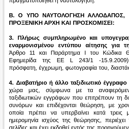
πραγματοποιηθεί η ναυτολόγηση.
Β. Ο ΥΠΟ ΝΑΥΤΟΛΟΓΗΣΗ ΑΛΛΟΔΑΠΟΣ, 
ΠΡΟΞΕΝΙΚΗ ΑΡΧΗ ΚΑΙ ΠΡΟΣΚΟΜΙΣΕΙ:
3. Πλήρως συμπληρωμένο και υπογεγρα
εναρμονισμένου εντύπου αίτησης για τ
Άρθρο 11 και Παράρτημα Ι του Κώδικα 
Εφημερίδα της ΕΕ L 243/1 -15.9.2009
πρόσφατη, έγχρωμη, φωτογραφία του, διαστ
4. Διαβατήριο ή άλλο ταξιδιωτικό έγγραφο
χώρα μας, σύμφωνα με τα αναφερόμε
ταξιδιωτικών εγγράφων που επιτρέπουν τη δ
συνόρων και επιδέχονται θεώρηση, με χρον
οποία πρέπει να υπερβαίνει κατά τρεις μ
ημερομηνία ισχύος της θεώρησης, περιέχει 
σελίδες και έχει εκδοθεί εντός της προηγούμε