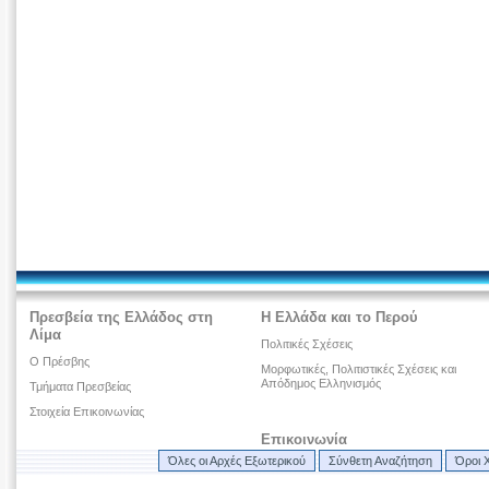
Πρεσβεία της Ελλάδος στη
Η Ελλάδα και το Περού
Λίμα
Πολιτικές Σχέσεις
Ο Πρέσβης
Μορφωτικές, Πολιτιστικές Σχέσεις και
Απόδημος Ελληνισμός
Τμήματα Πρεσβείας
Στοιχεία Επικοινωνίας
Επικοινωνία
Όλες οι Αρχές Εξωτερικού
Σύνθετη Αναζήτηση
Όροι 