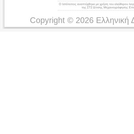
Ο Ιστότοπος αναπτύχθηκε με χρήση του ελεύθερου λογ
της ΣΤ2 Δ/νσης Μηχανογράφησης Επικ
Copyright © 2026 Ελληνική