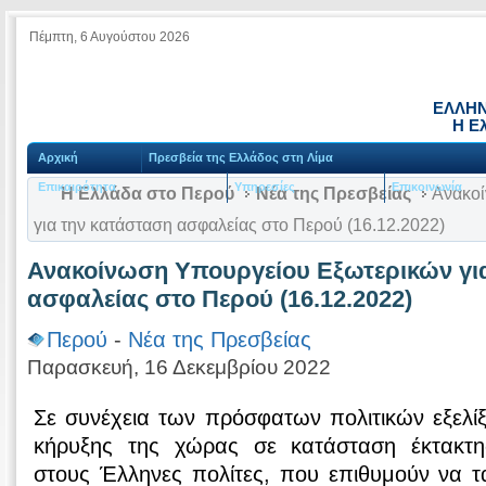
Πέμπτη, 6 Αυγούστου 2026
ΕΛΛΗΝ
Η Ε
Αρχική
Πρεσβεία της Ελλάδος στη Λίμα
Επικαιρότητα
Υπηρεσίες
Επικοινωνία
Η Ελλάδα στο Περού
Νέα της Πρεσβείας
Ανακοί
για την κατάσταση ασφαλείας στο Περού (16.12.2022)
Ανακοίνωση Υπουργείου Εξωτερικών γι
ασφαλείας στο Περού (16.12.2022)
Περού
-
Νέα της Πρεσβείας
Παρασκευή, 16 Δεκεμβρίου 2022
Σε συνέχεια των πρόσφατων πολιτικών εξελί
κήρυξης της χώρας σε κατάσταση έκτακτης
στους Έλληνες πολίτες, που επιθυμούν να τ